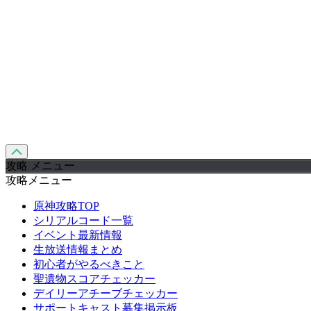
攻略 メニュー
攻略メニュー
原神攻略TOP
シリアルコード一覧
イベント最新情報
生放送情報まとめ
初心者がやるべきこと
聖遺物スコアチェッカー
デイリーアチーブチェッカー
サポートキャスト募集掲示板