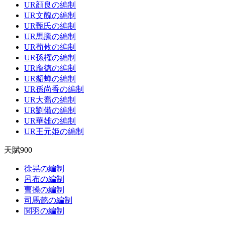
UR顔良の編制
UR文醜の編制
UR甄氏の編制
UR馬騰の編制
UR荀攸の編制
UR孫権の編制
UR龐徳の編制
UR貂蝉の編制
UR孫尚香の編制
UR大喬の編制
UR劉備の編制
UR華雄の編制
UR王元姫の編制
天賦900
徐晃の編制
呂布の編制
曹操の編制
司馬懿の編制
関羽の編制