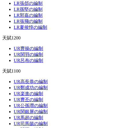
LR張郃の編制
LR孫堅の編制
LR郭嘉の編制
LR張飛の編制
LR夏侯惇の編制
天賦1200
UR曹操の編制
UR関羽の編制
UR呂布の編制
天賦1100
UR高長恭の編制
UR鄭成功の編制
UR楽進の編制
UR曹丕の編制
UR公孫瓚の編制
UR関銀屏の編制
UR馬超の編制
UR司馬懿の編制