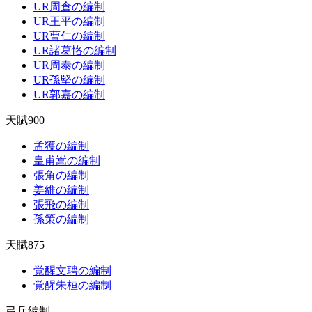
UR周倉の編制
UR王平の編制
UR曹仁の編制
UR諸葛恪の編制
UR周泰の編制
UR孫堅の編制
UR郭嘉の編制
天賦900
孟獲の編制
皇甫嵩の編制
張角の編制
姜維の編制
張飛の編制
孫策の編制
天賦875
覚醒文聘の編制
覚醒朱桓の編制
弓兵編制