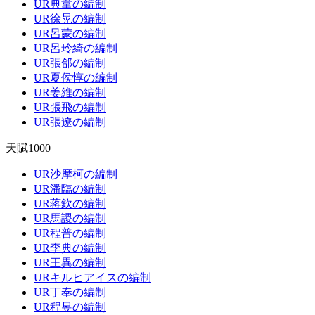
UR典韋の編制
UR徐晃の編制
UR呂蒙の編制
UR呂玲綺の編制
UR張郃の編制
UR夏侯惇の編制
UR姜維の編制
UR張飛の編制
UR張遼の編制
天賦1000
UR沙摩柯の編制
UR潘臨の編制
UR蒋欽の編制
UR馬謖の編制
UR程普の編制
UR李典の編制
UR王異の編制
URキルヒアイスの編制
UR丁奉の編制
UR程昱の編制