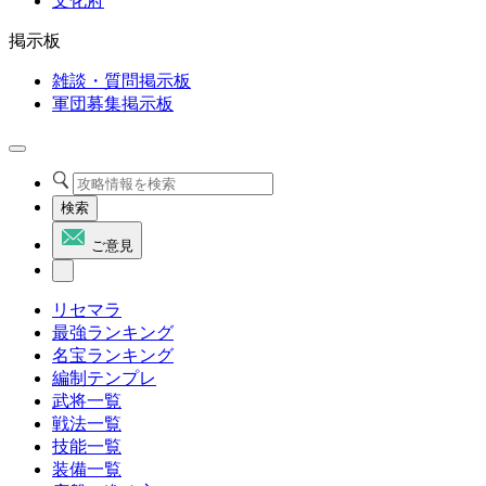
文化府
掲示板
雑談・質問掲示板
軍団募集掲示板
検索
ご意見
リセマラ
最強ランキング
名宝ランキング
編制テンプレ
武将一覧
戦法一覧
技能一覧
装備一覧