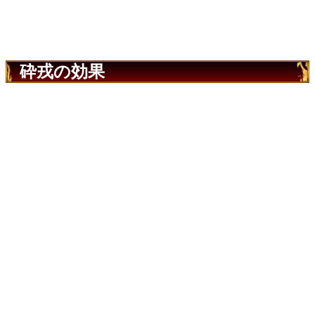
砕戎の効果