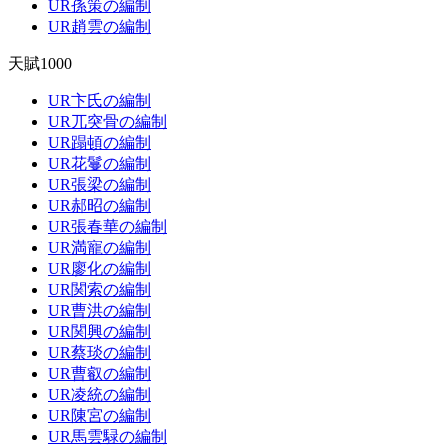
UR孫策の編制
UR趙雲の編制
天賦1000
UR卞氏の編制
UR兀突骨の編制
UR蹋頓の編制
UR花鬘の編制
UR張梁の編制
UR郝昭の編制
UR張春華の編制
UR満寵の編制
UR廖化の編制
UR関索の編制
UR曹洪の編制
UR関興の編制
UR蔡琰の編制
UR曹叡の編制
UR凌統の編制
UR陳宮の編制
UR馬雲騄の編制