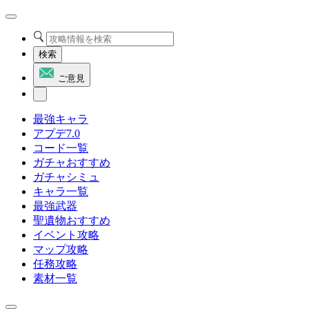
検索
ご意見
最強キャラ
アプデ7.0
コード一覧
ガチャおすすめ
ガチャシミュ
キャラ一覧
最強武器
聖遺物おすすめ
イベント攻略
マップ攻略
任務攻略
素材一覧