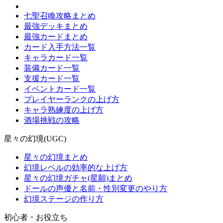
七聖召喚攻略まとめ
最強デッキまとめ
最強カードまとめ
カード入手方法一覧
キャラカード一覧
装備カード一覧
支援カード一覧
イベントカード一覧
プレイヤーランクの上げ方
キャラ熟練度の上げ方
酒場挑戦の攻略
星々の幻境(UGC)
星々の幻境まとめ
幻境レベルの効率的な上げ方
星々の幻境ガチャ(星願)まとめ
ドールの声優と名前・性別変更のやり方
幻境ステージの作り方
初心者・お役立ち