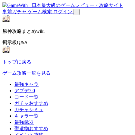
事前ガチャ
ゲーム検索
ログイン
原神攻略まとめwiki
掲示板Q&A
トップに戻る
ゲーム攻略一覧を見る
最強キャラ
アプデ7.0
コード一覧
ガチャおすすめ
ガチャシミュ
キャラ一覧
最強武器
聖遺物おすすめ
イベント攻略