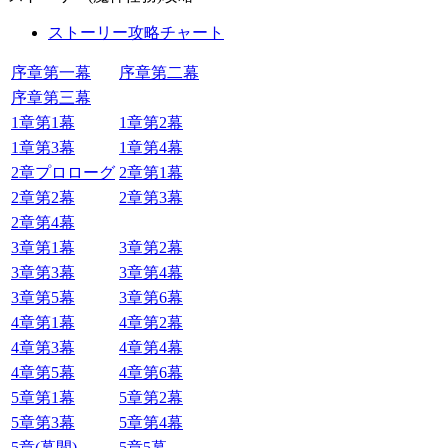
ストーリー攻略チャート
序章第一幕
序章第二幕
序章第三幕
1章第1幕
1章第2幕
1章第3幕
1章第4幕
2章プロローグ
2章第1幕
2章第2幕
2章第3幕
2章第4幕
3章第1幕
3章第2幕
3章第3幕
3章第4幕
3章第5幕
3章第6幕
4章第1幕
4章第2幕
4章第3幕
4章第4幕
4章第5幕
4章第6幕
5章第1幕
5章第2幕
5章第3幕
5章第4幕
5章(幕間)
5章5幕