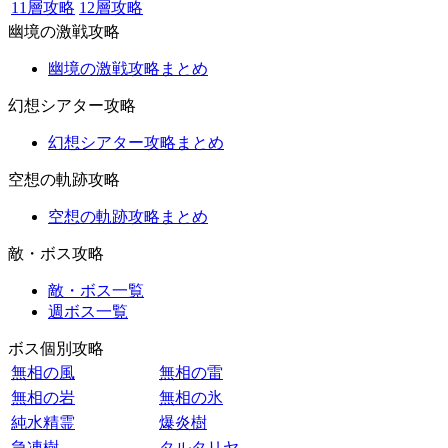
11層攻略
12層攻略
幽境の激戦攻略
幽境の激戦攻略まとめ
幻想シアター攻略
幻想シアター攻略まとめ
空想の軌跡攻略
空想の軌跡攻略まとめ
敵・ボス攻略
敵・ボス一覧
週ボス一覧
ボス個別攻略
無相の風
無相の雷
無相の岩
無相の氷
純水精霊
爆炎樹
急凍樹
タルタリヤ