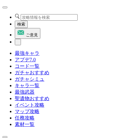
検索
ご意見
最強キャラ
アプデ7.0
コード一覧
ガチャおすすめ
ガチャシミュ
キャラ一覧
最強武器
聖遺物おすすめ
イベント攻略
マップ攻略
任務攻略
素材一覧