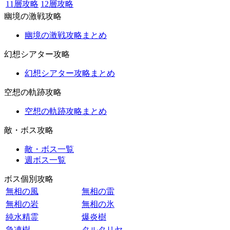
11層攻略
12層攻略
幽境の激戦攻略
幽境の激戦攻略まとめ
幻想シアター攻略
幻想シアター攻略まとめ
空想の軌跡攻略
空想の軌跡攻略まとめ
敵・ボス攻略
敵・ボス一覧
週ボス一覧
ボス個別攻略
無相の風
無相の雷
無相の岩
無相の氷
純水精霊
爆炎樹
急凍樹
タルタリヤ