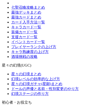
七聖召喚攻略まとめ
最強デッキまとめ
最強カードまとめ
カード入手方法一覧
キャラカード一覧
装備カード一覧
支援カード一覧
イベントカード一覧
プレイヤーランクの上げ方
キャラ熟練度の上げ方
酒場挑戦の攻略
星々の幻境(UGC)
星々の幻境まとめ
幻境レベルの効率的な上げ方
星々の幻境ガチャ(星願)まとめ
ドールの声優と名前・性別変更のやり方
幻境ステージの作り方
初心者・お役立ち