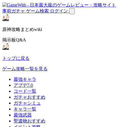
事前ガチャ
ゲーム検索
ログイン
原神攻略まとめwiki
掲示板Q&A
トップに戻る
ゲーム攻略一覧を見る
最強キャラ
アプデ7.0
コード一覧
ガチャおすすめ
ガチャシミュ
キャラ一覧
最強武器
聖遺物おすすめ
イベント攻略