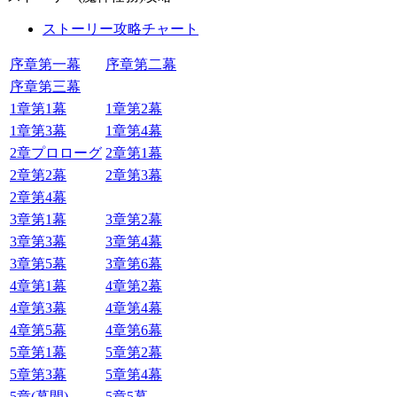
ストーリー攻略チャート
序章第一幕
序章第二幕
序章第三幕
1章第1幕
1章第2幕
1章第3幕
1章第4幕
2章プロローグ
2章第1幕
2章第2幕
2章第3幕
2章第4幕
3章第1幕
3章第2幕
3章第3幕
3章第4幕
3章第5幕
3章第6幕
4章第1幕
4章第2幕
4章第3幕
4章第4幕
4章第5幕
4章第6幕
5章第1幕
5章第2幕
5章第3幕
5章第4幕
5章(幕間)
5章5幕