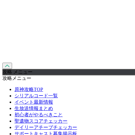
攻略 メニュー
攻略メニュー
原神攻略TOP
シリアルコード一覧
イベント最新情報
生放送情報まとめ
初心者がやるべきこと
聖遺物スコアチェッカー
デイリーアチーブチェッカー
サポートキャスト募集掲示板