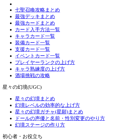
七聖召喚攻略まとめ
最強デッキまとめ
最強カードまとめ
カード入手方法一覧
キャラカード一覧
装備カード一覧
支援カード一覧
イベントカード一覧
プレイヤーランクの上げ方
キャラ熟練度の上げ方
酒場挑戦の攻略
星々の幻境(UGC)
星々の幻境まとめ
幻境レベルの効率的な上げ方
星々の幻境ガチャ(星願)まとめ
ドールの声優と名前・性別変更のやり方
幻境ステージの作り方
初心者・お役立ち