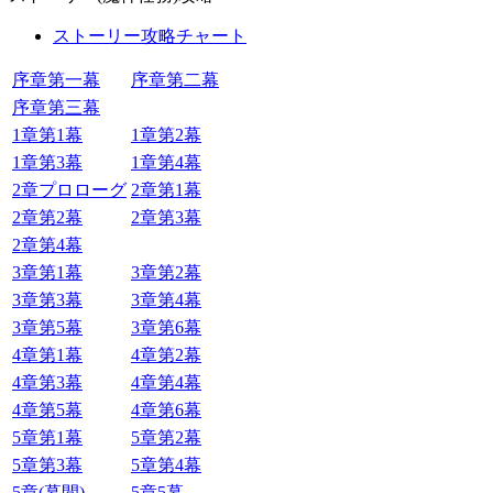
ストーリー攻略チャート
序章第一幕
序章第二幕
序章第三幕
1章第1幕
1章第2幕
1章第3幕
1章第4幕
2章プロローグ
2章第1幕
2章第2幕
2章第3幕
2章第4幕
3章第1幕
3章第2幕
3章第3幕
3章第4幕
3章第5幕
3章第6幕
4章第1幕
4章第2幕
4章第3幕
4章第4幕
4章第5幕
4章第6幕
5章第1幕
5章第2幕
5章第3幕
5章第4幕
5章(幕間)
5章5幕