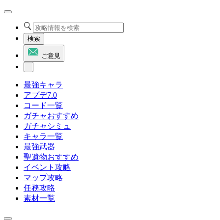
検索
ご意見
最強キャラ
アプデ7.0
コード一覧
ガチャおすすめ
ガチャシミュ
キャラ一覧
最強武器
聖遺物おすすめ
イベント攻略
マップ攻略
任務攻略
素材一覧