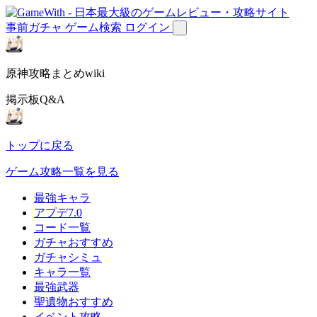
事前ガチャ
ゲーム検索
ログイン
原神攻略まとめwiki
掲示板Q&A
トップに戻る
ゲーム攻略一覧を見る
最強キャラ
アプデ7.0
コード一覧
ガチャおすすめ
ガチャシミュ
キャラ一覧
最強武器
聖遺物おすすめ
イベント攻略