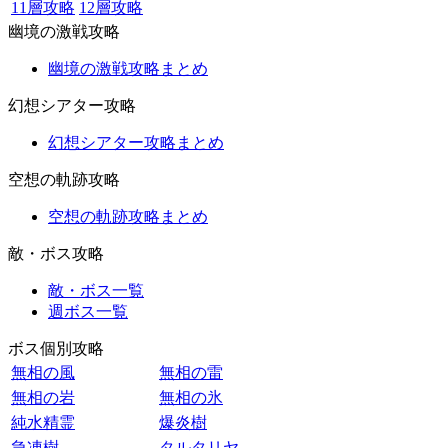
11層攻略
12層攻略
幽境の激戦攻略
幽境の激戦攻略まとめ
幻想シアター攻略
幻想シアター攻略まとめ
空想の軌跡攻略
空想の軌跡攻略まとめ
敵・ボス攻略
敵・ボス一覧
週ボス一覧
ボス個別攻略
無相の風
無相の雷
無相の岩
無相の氷
純水精霊
爆炎樹
急凍樹
タルタリヤ