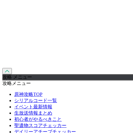
攻略 メニュー
攻略メニュー
原神攻略TOP
シリアルコード一覧
イベント最新情報
生放送情報まとめ
初心者がやるべきこと
聖遺物スコアチェッカー
デイリーアチーブチェッカー