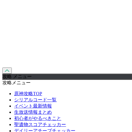
攻略 メニュー
攻略メニュー
原神攻略TOP
シリアルコード一覧
イベント最新情報
生放送情報まとめ
初心者がやるべきこと
聖遺物スコアチェッカー
デイリーアチーブチェッカー