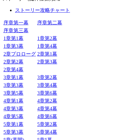
ストーリー攻略チャート
序章第一幕
序章第二幕
序章第三幕
1章第1幕
1章第2幕
1章第3幕
1章第4幕
2章プロローグ
2章第1幕
2章第2幕
2章第3幕
2章第4幕
3章第1幕
3章第2幕
3章第3幕
3章第4幕
3章第5幕
3章第6幕
4章第1幕
4章第2幕
4章第3幕
4章第4幕
4章第5幕
4章第6幕
5章第1幕
5章第2幕
5章第3幕
5章第4幕
5章(幕間)
5章5幕