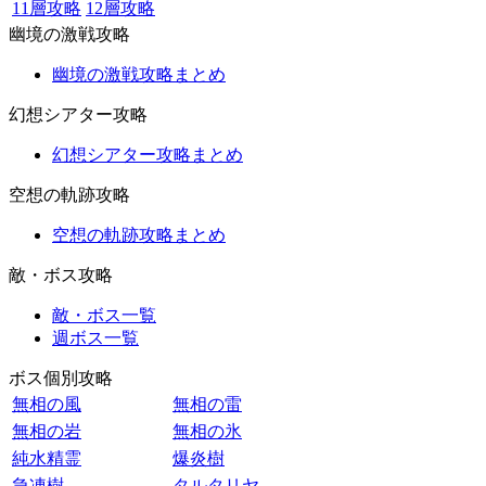
11層攻略
12層攻略
幽境の激戦攻略
幽境の激戦攻略まとめ
幻想シアター攻略
幻想シアター攻略まとめ
空想の軌跡攻略
空想の軌跡攻略まとめ
敵・ボス攻略
敵・ボス一覧
週ボス一覧
ボス個別攻略
無相の風
無相の雷
無相の岩
無相の氷
純水精霊
爆炎樹
急凍樹
タルタリヤ