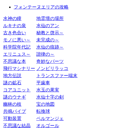
フォンテーヌエリアの攻略
水神の瞳
地霊壇の場所
ルキナの泉
水仙のアン
古き色合い
秘教と啓示～
モノに悪い～
未完成の～
科学院年代記
水仙の痕跡～
エリニュス～
諧律の～
不思議な本
奇妙なパーツ
飛行マシナリー
ノンビリラッコ
地方伝説
トランスファー端末
謎の鉱石
平歯車
コアユニット
水玉の果実
謎のウナギ
水仙十字の剣
幽林の枝
宝の地図
共鳴パイプ
転換球
可動装置
ペルマンジェ
不思議な結晶
オルゴール