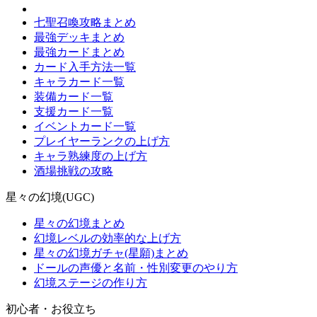
七聖召喚攻略まとめ
最強デッキまとめ
最強カードまとめ
カード入手方法一覧
キャラカード一覧
装備カード一覧
支援カード一覧
イベントカード一覧
プレイヤーランクの上げ方
キャラ熟練度の上げ方
酒場挑戦の攻略
星々の幻境(UGC)
星々の幻境まとめ
幻境レベルの効率的な上げ方
星々の幻境ガチャ(星願)まとめ
ドールの声優と名前・性別変更のやり方
幻境ステージの作り方
初心者・お役立ち