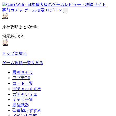
事前ガチャ
ゲーム検索
ログイン
原神攻略まとめwiki
掲示板Q&A
トップに戻る
ゲーム攻略一覧を見る
最強キャラ
アプデ7.0
コード一覧
ガチャおすすめ
ガチャシミュ
キャラ一覧
最強武器
聖遺物おすすめ
イベント攻略