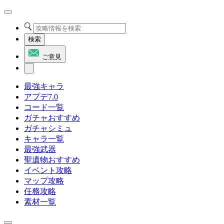
検索
ご意見
最強キャラ
アプデ7.0
コード一覧
ガチャおすすめ
ガチャシミュ
キャラ一覧
最強武器
聖遺物おすすめ
イベント攻略
マップ攻略
任務攻略
素材一覧