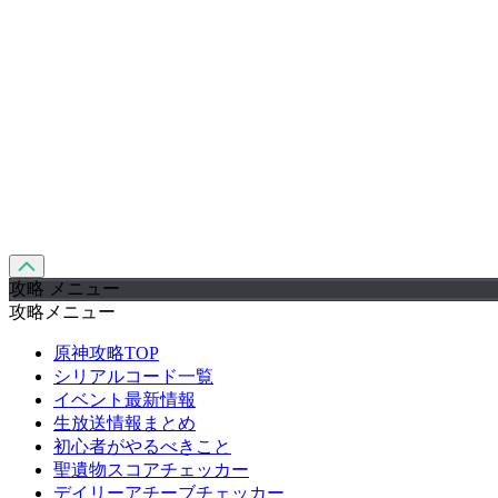
攻略 メニュー
攻略メニュー
原神攻略TOP
シリアルコード一覧
イベント最新情報
生放送情報まとめ
初心者がやるべきこと
聖遺物スコアチェッカー
デイリーアチーブチェッカー