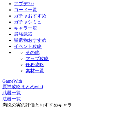
アプデ7.0
コード一覧
ガチャおすすめ
ガチャシミュ
キャラ一覧
最強武器
聖遺物おすすめ
イベント攻略
その他
マップ攻略
任務攻略
素材一覧
GameWith
原神攻略まとめwiki
武器一覧
法器一覧
満悦の実の評価とおすすめキャラ