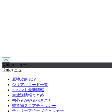
攻略 メニュー
攻略メニュー
原神攻略TOP
シリアルコード一覧
イベント最新情報
生放送情報まとめ
初心者がやるべきこと
聖遺物スコアチェッカー
デイリーアチーブチェッカー