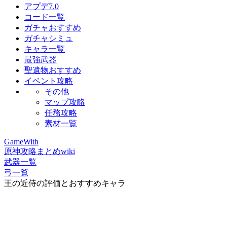
アプデ7.0
コード一覧
ガチャおすすめ
ガチャシミュ
キャラ一覧
最強武器
聖遺物おすすめ
イベント攻略
その他
マップ攻略
任務攻略
素材一覧
GameWith
原神攻略まとめwiki
武器一覧
弓一覧
王の近侍の評価とおすすめキャラ