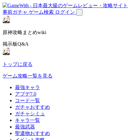
事前ガチャ
ゲーム検索
ログイン
原神攻略まとめwiki
掲示板Q&A
トップに戻る
ゲーム攻略一覧を見る
最強キャラ
アプデ7.0
コード一覧
ガチャおすすめ
ガチャシミュ
キャラ一覧
最強武器
聖遺物おすすめ
イベント攻略