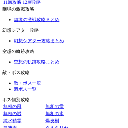
11層攻略
12層攻略
幽境の激戦攻略
幽境の激戦攻略まとめ
幻想シアター攻略
幻想シアター攻略まとめ
空想の軌跡攻略
空想の軌跡攻略まとめ
敵・ボス攻略
敵・ボス一覧
週ボス一覧
ボス個別攻略
無相の風
無相の雷
無相の岩
無相の氷
純水精霊
爆炎樹
急凍樹
タルタリヤ