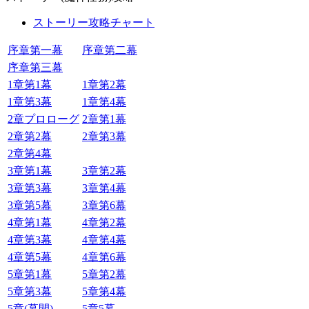
ストーリー攻略チャート
序章第一幕
序章第二幕
序章第三幕
1章第1幕
1章第2幕
1章第3幕
1章第4幕
2章プロローグ
2章第1幕
2章第2幕
2章第3幕
2章第4幕
3章第1幕
3章第2幕
3章第3幕
3章第4幕
3章第5幕
3章第6幕
4章第1幕
4章第2幕
4章第3幕
4章第4幕
4章第5幕
4章第6幕
5章第1幕
5章第2幕
5章第3幕
5章第4幕
5章(幕間)
5章5幕