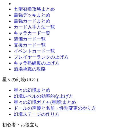
七聖召喚攻略まとめ
最強デッキまとめ
最強カードまとめ
カード入手方法一覧
キャラカード一覧
装備カード一覧
支援カード一覧
イベントカード一覧
プレイヤーランクの上げ方
キャラ熟練度の上げ方
酒場挑戦の攻略
星々の幻境(UGC)
星々の幻境まとめ
幻境レベルの効率的な上げ方
星々の幻境ガチャ(星願)まとめ
ドールの声優と名前・性別変更のやり方
幻境ステージの作り方
初心者・お役立ち