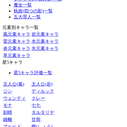
魔女一覧
執政(四つの影)一覧
五大罪人一覧
元素別キャラ一覧
風元素キャラ
岩元素キャラ
雷元素キャラ
水元素キャラ
炎元素キャラ
氷元素キャラ
草元素キャラ
星5キャラ
星5キャラ評価一覧
主人公(風)
主人公(岩)
ジン
ディルック
ウェンティ
クレー
モナ
七七
刻晴
タルタリヤ
鍾離
甘雨
アルベド
魈(しょう)