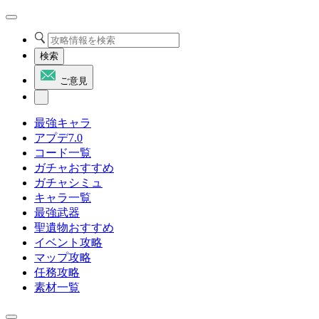
検索
ご意見
最強キャラ
アプデ7.0
コード一覧
ガチャおすすめ
ガチャシミュ
キャラ一覧
最強武器
聖遺物おすすめ
イベント攻略
マップ攻略
任務攻略
素材一覧