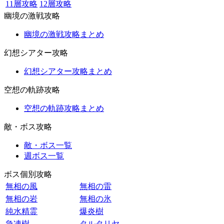
11層攻略
12層攻略
幽境の激戦攻略
幽境の激戦攻略まとめ
幻想シアター攻略
幻想シアター攻略まとめ
空想の軌跡攻略
空想の軌跡攻略まとめ
敵・ボス攻略
敵・ボス一覧
週ボス一覧
ボス個別攻略
無相の風
無相の雷
無相の岩
無相の氷
純水精霊
爆炎樹
急凍樹
タルタリヤ