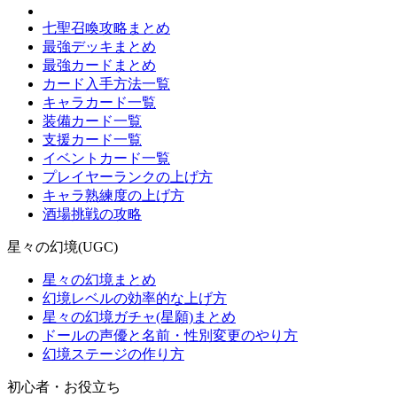
七聖召喚攻略まとめ
最強デッキまとめ
最強カードまとめ
カード入手方法一覧
キャラカード一覧
装備カード一覧
支援カード一覧
イベントカード一覧
プレイヤーランクの上げ方
キャラ熟練度の上げ方
酒場挑戦の攻略
星々の幻境(UGC)
星々の幻境まとめ
幻境レベルの効率的な上げ方
星々の幻境ガチャ(星願)まとめ
ドールの声優と名前・性別変更のやり方
幻境ステージの作り方
初心者・お役立ち