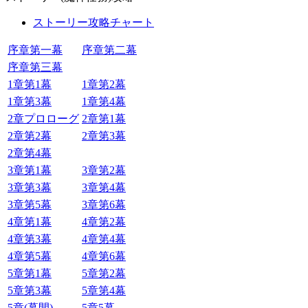
ストーリー攻略チャート
序章第一幕
序章第二幕
序章第三幕
1章第1幕
1章第2幕
1章第3幕
1章第4幕
2章プロローグ
2章第1幕
2章第2幕
2章第3幕
2章第4幕
3章第1幕
3章第2幕
3章第3幕
3章第4幕
3章第5幕
3章第6幕
4章第1幕
4章第2幕
4章第3幕
4章第4幕
4章第5幕
4章第6幕
5章第1幕
5章第2幕
5章第3幕
5章第4幕
5章(幕間)
5章5幕