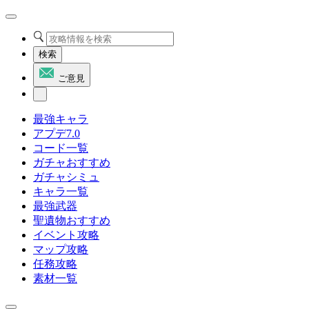
検索
ご意見
最強キャラ
アプデ7.0
コード一覧
ガチャおすすめ
ガチャシミュ
キャラ一覧
最強武器
聖遺物おすすめ
イベント攻略
マップ攻略
任務攻略
素材一覧