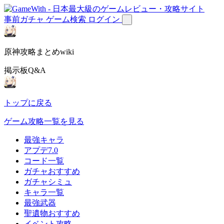
事前ガチャ
ゲーム検索
ログイン
原神攻略まとめwiki
掲示板Q&A
トップに戻る
ゲーム攻略一覧を見る
最強キャラ
アプデ7.0
コード一覧
ガチャおすすめ
ガチャシミュ
キャラ一覧
最強武器
聖遺物おすすめ
イベント攻略