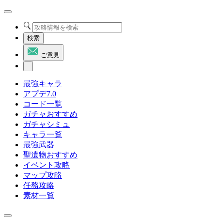
検索
ご意見
最強キャラ
アプデ7.0
コード一覧
ガチャおすすめ
ガチャシミュ
キャラ一覧
最強武器
聖遺物おすすめ
イベント攻略
マップ攻略
任務攻略
素材一覧