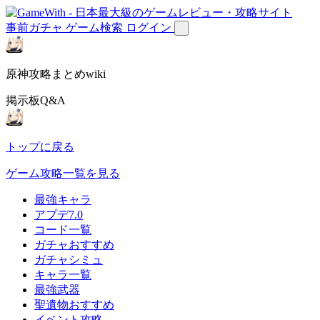
事前ガチャ
ゲーム検索
ログイン
原神攻略まとめwiki
掲示板Q&A
トップに戻る
ゲーム攻略一覧を見る
最強キャラ
アプデ7.0
コード一覧
ガチャおすすめ
ガチャシミュ
キャラ一覧
最強武器
聖遺物おすすめ
イベント攻略