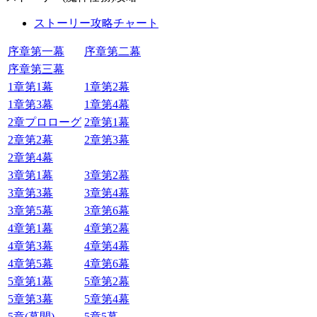
ストーリー攻略チャート
序章第一幕
序章第二幕
序章第三幕
1章第1幕
1章第2幕
1章第3幕
1章第4幕
2章プロローグ
2章第1幕
2章第2幕
2章第3幕
2章第4幕
3章第1幕
3章第2幕
3章第3幕
3章第4幕
3章第5幕
3章第6幕
4章第1幕
4章第2幕
4章第3幕
4章第4幕
4章第5幕
4章第6幕
5章第1幕
5章第2幕
5章第3幕
5章第4幕
5章(幕間)
5章5幕