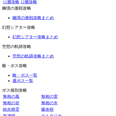
11層攻略
12層攻略
幽境の激戦攻略
幽境の激戦攻略まとめ
幻想シアター攻略
幻想シアター攻略まとめ
空想の軌跡攻略
空想の軌跡攻略まとめ
敵・ボス攻略
敵・ボス一覧
週ボス一覧
ボス個別攻略
無相の風
無相の雷
無相の岩
無相の氷
純水精霊
爆炎樹
急凍樹
タルタリヤ