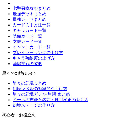
七聖召喚攻略まとめ
最強デッキまとめ
最強カードまとめ
カード入手方法一覧
キャラカード一覧
装備カード一覧
支援カード一覧
イベントカード一覧
プレイヤーランクの上げ方
キャラ熟練度の上げ方
酒場挑戦の攻略
星々の幻境(UGC)
星々の幻境まとめ
幻境レベルの効率的な上げ方
星々の幻境ガチャ(星願)まとめ
ドールの声優と名前・性別変更のやり方
幻境ステージの作り方
初心者・お役立ち