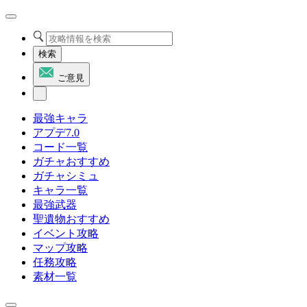
検索
ご意見
最強キャラ
アプデ7.0
コード一覧
ガチャおすすめ
ガチャシミュ
キャラ一覧
最強武器
聖遺物おすすめ
イベント攻略
マップ攻略
任務攻略
素材一覧