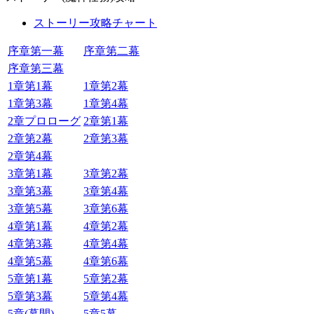
ストーリー攻略チャート
序章第一幕
序章第二幕
序章第三幕
1章第1幕
1章第2幕
1章第3幕
1章第4幕
2章プロローグ
2章第1幕
2章第2幕
2章第3幕
2章第4幕
3章第1幕
3章第2幕
3章第3幕
3章第4幕
3章第5幕
3章第6幕
4章第1幕
4章第2幕
4章第3幕
4章第4幕
4章第5幕
4章第6幕
5章第1幕
5章第2幕
5章第3幕
5章第4幕
5章(幕間)
5章5幕