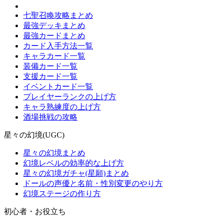
七聖召喚攻略まとめ
最強デッキまとめ
最強カードまとめ
カード入手方法一覧
キャラカード一覧
装備カード一覧
支援カード一覧
イベントカード一覧
プレイヤーランクの上げ方
キャラ熟練度の上げ方
酒場挑戦の攻略
星々の幻境(UGC)
星々の幻境まとめ
幻境レベルの効率的な上げ方
星々の幻境ガチャ(星願)まとめ
ドールの声優と名前・性別変更のやり方
幻境ステージの作り方
初心者・お役立ち