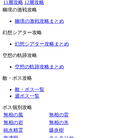
11層攻略
12層攻略
幽境の激戦攻略
幽境の激戦攻略まとめ
幻想シアター攻略
幻想シアター攻略まとめ
空想の軌跡攻略
空想の軌跡攻略まとめ
敵・ボス攻略
敵・ボス一覧
週ボス一覧
ボス個別攻略
無相の風
無相の雷
無相の岩
無相の氷
純水精霊
爆炎樹
急凍樹
タルタリヤ