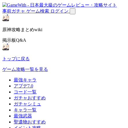
事前ガチャ
ゲーム検索
ログイン
原神攻略まとめwiki
掲示板Q&A
トップに戻る
ゲーム攻略一覧を見る
最強キャラ
アプデ7.0
コード一覧
ガチャおすすめ
ガチャシミュ
キャラ一覧
最強武器
聖遺物おすすめ
イベント攻略