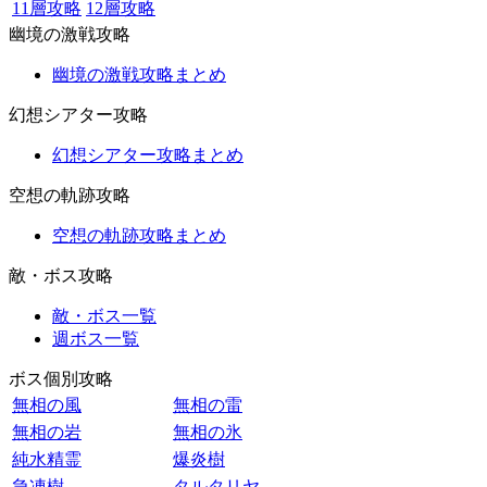
11層攻略
12層攻略
幽境の激戦攻略
幽境の激戦攻略まとめ
幻想シアター攻略
幻想シアター攻略まとめ
空想の軌跡攻略
空想の軌跡攻略まとめ
敵・ボス攻略
敵・ボス一覧
週ボス一覧
ボス個別攻略
無相の風
無相の雷
無相の岩
無相の氷
純水精霊
爆炎樹
急凍樹
タルタリヤ