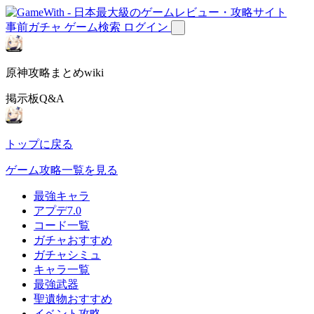
事前ガチャ
ゲーム検索
ログイン
原神攻略まとめwiki
掲示板Q&A
トップに戻る
ゲーム攻略一覧を見る
最強キャラ
アプデ7.0
コード一覧
ガチャおすすめ
ガチャシミュ
キャラ一覧
最強武器
聖遺物おすすめ
イベント攻略