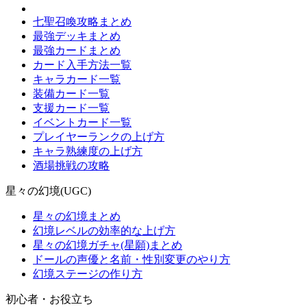
七聖召喚攻略まとめ
最強デッキまとめ
最強カードまとめ
カード入手方法一覧
キャラカード一覧
装備カード一覧
支援カード一覧
イベントカード一覧
プレイヤーランクの上げ方
キャラ熟練度の上げ方
酒場挑戦の攻略
星々の幻境(UGC)
星々の幻境まとめ
幻境レベルの効率的な上げ方
星々の幻境ガチャ(星願)まとめ
ドールの声優と名前・性別変更のやり方
幻境ステージの作り方
初心者・お役立ち