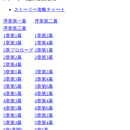
ストーリー攻略チャート
序章第一幕
序章第二幕
序章第三幕
1章第1幕
1章第2幕
1章第3幕
1章第4幕
2章プロローグ
2章第1幕
2章第2幕
2章第3幕
2章第4幕
3章第1幕
3章第2幕
3章第3幕
3章第4幕
3章第5幕
3章第6幕
4章第1幕
4章第2幕
4章第3幕
4章第4幕
4章第5幕
4章第6幕
5章第1幕
5章第2幕
5章第3幕
5章第4幕
5章(幕間)
5章5幕