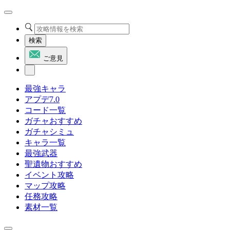
検索
ご意見
最強キャラ
アプデ7.0
コード一覧
ガチャおすすめ
ガチャシミュ
キャラ一覧
最強武器
聖遺物おすすめ
イベント攻略
マップ攻略
任務攻略
素材一覧