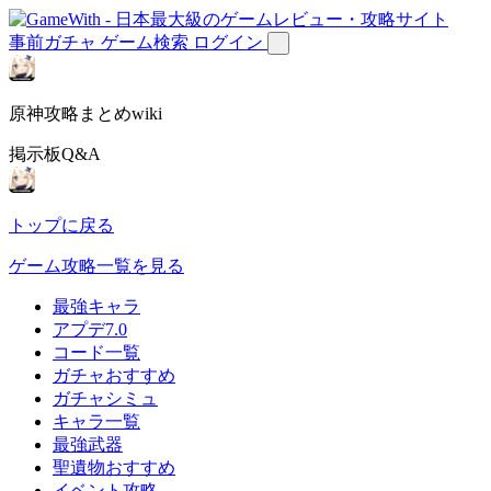
事前ガチャ
ゲーム検索
ログイン
原神攻略まとめwiki
掲示板Q&A
トップに戻る
ゲーム攻略一覧を見る
最強キャラ
アプデ7.0
コード一覧
ガチャおすすめ
ガチャシミュ
キャラ一覧
最強武器
聖遺物おすすめ
イベント攻略