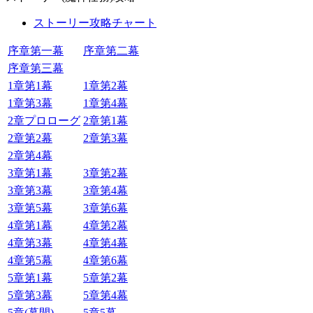
ストーリー攻略チャート
序章第一幕
序章第二幕
序章第三幕
1章第1幕
1章第2幕
1章第3幕
1章第4幕
2章プロローグ
2章第1幕
2章第2幕
2章第3幕
2章第4幕
3章第1幕
3章第2幕
3章第3幕
3章第4幕
3章第5幕
3章第6幕
4章第1幕
4章第2幕
4章第3幕
4章第4幕
4章第5幕
4章第6幕
5章第1幕
5章第2幕
5章第3幕
5章第4幕
5章(幕間)
5章5幕