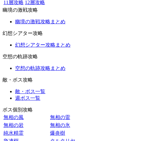
11層攻略
12層攻略
幽境の激戦攻略
幽境の激戦攻略まとめ
幻想シアター攻略
幻想シアター攻略まとめ
空想の軌跡攻略
空想の軌跡攻略まとめ
敵・ボス攻略
敵・ボス一覧
週ボス一覧
ボス個別攻略
無相の風
無相の雷
無相の岩
無相の氷
純水精霊
爆炎樹
急凍樹
タルタリヤ