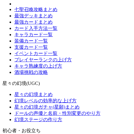
七聖召喚攻略まとめ
最強デッキまとめ
最強カードまとめ
カード入手方法一覧
キャラカード一覧
装備カード一覧
支援カード一覧
イベントカード一覧
プレイヤーランクの上げ方
キャラ熟練度の上げ方
酒場挑戦の攻略
星々の幻境(UGC)
星々の幻境まとめ
幻境レベルの効率的な上げ方
星々の幻境ガチャ(星願)まとめ
ドールの声優と名前・性別変更のやり方
幻境ステージの作り方
初心者・お役立ち