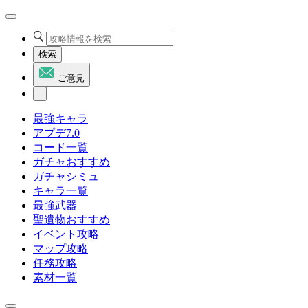
検索
ご意見
最強キャラ
アプデ7.0
コード一覧
ガチャおすすめ
ガチャシミュ
キャラ一覧
最強武器
聖遺物おすすめ
イベント攻略
マップ攻略
任務攻略
素材一覧