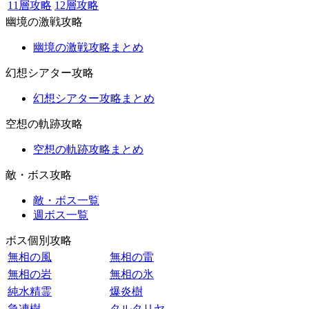
11層攻略
12層攻略
幽境の激戦攻略
幽境の激戦攻略まとめ
幻想シアター攻略
幻想シアター攻略まとめ
空想の軌跡攻略
空想の軌跡攻略まとめ
敵・ボス攻略
敵・ボス一覧
週ボス一覧
ボス個別攻略
無相の風
無相の雷
無相の岩
無相の氷
純水精霊
爆炎樹
急凍樹
タルタリヤ