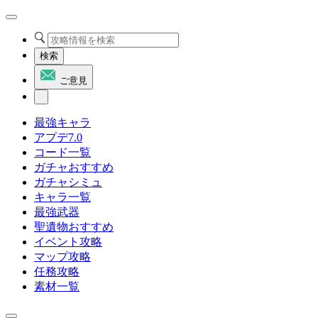
検索
ご意見
最強キャラ
アプデ7.0
コード一覧
ガチャおすすめ
ガチャシミュ
キャラ一覧
最強武器
聖遺物おすすめ
イベント攻略
マップ攻略
任務攻略
素材一覧