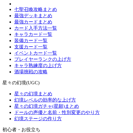
七聖召喚攻略まとめ
最強デッキまとめ
最強カードまとめ
カード入手方法一覧
キャラカード一覧
装備カード一覧
支援カード一覧
イベントカード一覧
プレイヤーランクの上げ方
キャラ熟練度の上げ方
酒場挑戦の攻略
星々の幻境(UGC)
星々の幻境まとめ
幻境レベルの効率的な上げ方
星々の幻境ガチャ(星願)まとめ
ドールの声優と名前・性別変更のやり方
幻境ステージの作り方
初心者・お役立ち