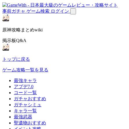
事前ガチャ
ゲーム検索
ログイン
原神攻略まとめwiki
掲示板Q&A
トップに戻る
ゲーム攻略一覧を見る
最強キャラ
アプデ7.0
コード一覧
ガチャおすすめ
ガチャシミュ
キャラ一覧
最強武器
聖遺物おすすめ
イベント攻略