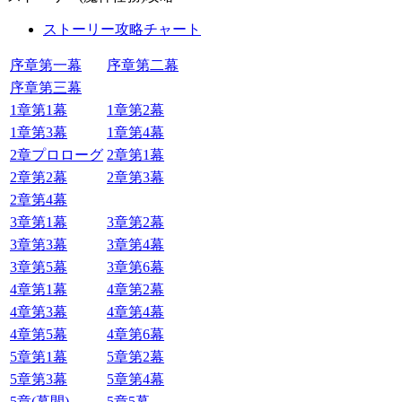
ストーリー攻略チャート
序章第一幕
序章第二幕
序章第三幕
1章第1幕
1章第2幕
1章第3幕
1章第4幕
2章プロローグ
2章第1幕
2章第2幕
2章第3幕
2章第4幕
3章第1幕
3章第2幕
3章第3幕
3章第4幕
3章第5幕
3章第6幕
4章第1幕
4章第2幕
4章第3幕
4章第4幕
4章第5幕
4章第6幕
5章第1幕
5章第2幕
5章第3幕
5章第4幕
5章(幕間)
5章5幕