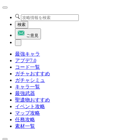
検索
ご意見
最強キャラ
アプデ7.0
コード一覧
ガチャおすすめ
ガチャシミュ
キャラ一覧
最強武器
聖遺物おすすめ
イベント攻略
マップ攻略
任務攻略
素材一覧