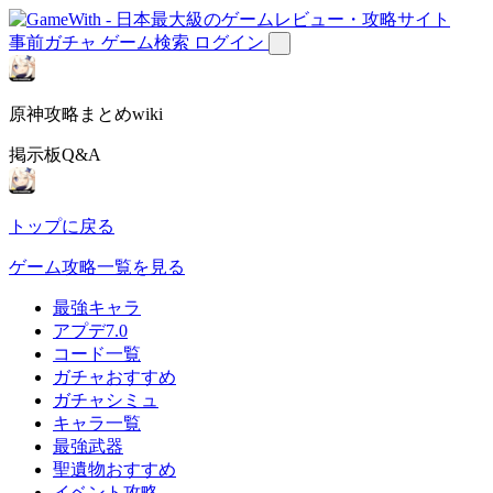
事前ガチャ
ゲーム検索
ログイン
原神攻略まとめwiki
掲示板Q&A
トップに戻る
ゲーム攻略一覧を見る
最強キャラ
アプデ7.0
コード一覧
ガチャおすすめ
ガチャシミュ
キャラ一覧
最強武器
聖遺物おすすめ
イベント攻略