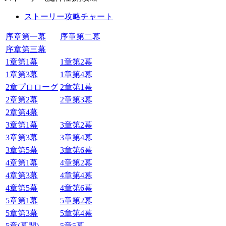
ストーリー攻略チャート
序章第一幕
序章第二幕
序章第三幕
1章第1幕
1章第2幕
1章第3幕
1章第4幕
2章プロローグ
2章第1幕
2章第2幕
2章第3幕
2章第4幕
3章第1幕
3章第2幕
3章第3幕
3章第4幕
3章第5幕
3章第6幕
4章第1幕
4章第2幕
4章第3幕
4章第4幕
4章第5幕
4章第6幕
5章第1幕
5章第2幕
5章第3幕
5章第4幕
5章(幕間)
5章5幕