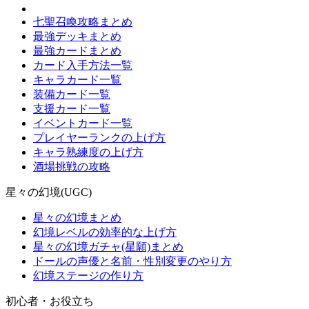
七聖召喚攻略まとめ
最強デッキまとめ
最強カードまとめ
カード入手方法一覧
キャラカード一覧
装備カード一覧
支援カード一覧
イベントカード一覧
プレイヤーランクの上げ方
キャラ熟練度の上げ方
酒場挑戦の攻略
星々の幻境(UGC)
星々の幻境まとめ
幻境レベルの効率的な上げ方
星々の幻境ガチャ(星願)まとめ
ドールの声優と名前・性別変更のやり方
幻境ステージの作り方
初心者・お役立ち