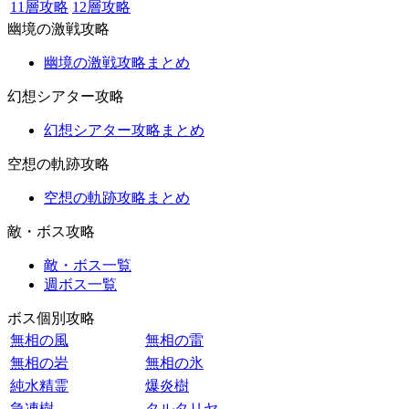
11層攻略
12層攻略
幽境の激戦攻略
幽境の激戦攻略まとめ
幻想シアター攻略
幻想シアター攻略まとめ
空想の軌跡攻略
空想の軌跡攻略まとめ
敵・ボス攻略
敵・ボス一覧
週ボス一覧
ボス個別攻略
無相の風
無相の雷
無相の岩
無相の氷
純水精霊
爆炎樹
急凍樹
タルタリヤ