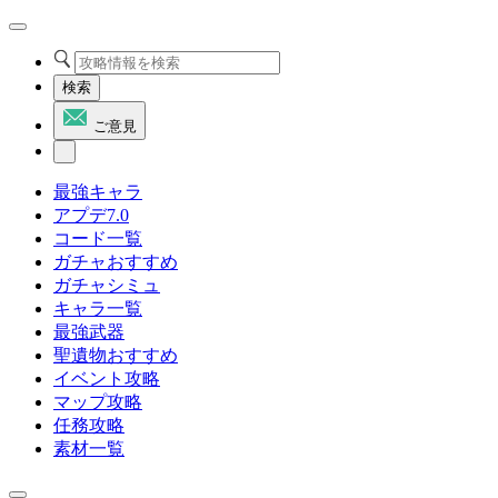
検索
ご意見
最強キャラ
アプデ7.0
コード一覧
ガチャおすすめ
ガチャシミュ
キャラ一覧
最強武器
聖遺物おすすめ
イベント攻略
マップ攻略
任務攻略
素材一覧