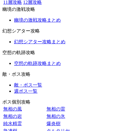
11層攻略
12層攻略
幽境の激戦攻略
幽境の激戦攻略まとめ
幻想シアター攻略
幻想シアター攻略まとめ
空想の軌跡攻略
空想の軌跡攻略まとめ
敵・ボス攻略
敵・ボス一覧
週ボス一覧
ボス個別攻略
無相の風
無相の雷
無相の岩
無相の氷
純水精霊
爆炎樹
急凍樹
タルタリヤ