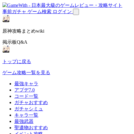
事前ガチャ
ゲーム検索
ログイン
原神攻略まとめwiki
掲示板Q&A
トップに戻る
ゲーム攻略一覧を見る
最強キャラ
アプデ7.0
コード一覧
ガチャおすすめ
ガチャシミュ
キャラ一覧
最強武器
聖遺物おすすめ
イベント攻略