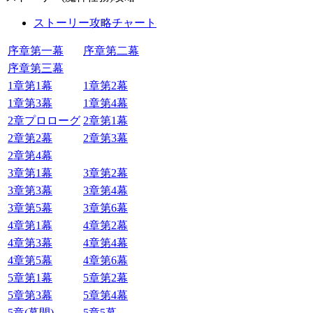
ストーリー攻略チャート
序章第一幕
序章第二幕
序章第三幕
1章第1幕
1章第2幕
1章第3幕
1章第4幕
2章プロローグ
2章第1幕
2章第2幕
2章第3幕
2章第4幕
3章第1幕
3章第2幕
3章第3幕
3章第4幕
3章第5幕
3章第6幕
4章第1幕
4章第2幕
4章第3幕
4章第4幕
4章第5幕
4章第6幕
5章第1幕
5章第2幕
5章第3幕
5章第4幕
5章(幕間)
5章5幕