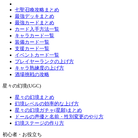
七聖召喚攻略まとめ
最強デッキまとめ
最強カードまとめ
カード入手方法一覧
キャラカード一覧
装備カード一覧
支援カード一覧
イベントカード一覧
プレイヤーランクの上げ方
キャラ熟練度の上げ方
酒場挑戦の攻略
星々の幻境(UGC)
星々の幻境まとめ
幻境レベルの効率的な上げ方
星々の幻境ガチャ(星願)まとめ
ドールの声優と名前・性別変更のやり方
幻境ステージの作り方
初心者・お役立ち