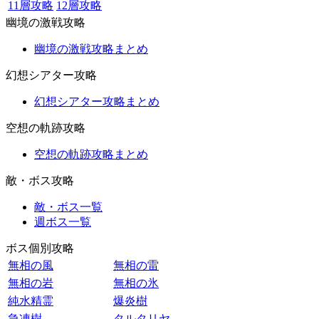
11層攻略
12層攻略
幽境の激戦攻略
幽境の激戦攻略まとめ
幻想シアター攻略
幻想シアター攻略まとめ
空想の軌跡攻略
空想の軌跡攻略まとめ
敵・ボス攻略
敵・ボス一覧
週ボス一覧
ボス個別攻略
無相の風
無相の雷
無相の岩
無相の氷
純水精霊
爆炎樹
急凍樹
タルタリヤ