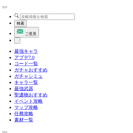
検索
ご意見
最強キャラ
アプデ7.0
コード一覧
ガチャおすすめ
ガチャシミュ
キャラ一覧
最強武器
聖遺物おすすめ
イベント攻略
マップ攻略
任務攻略
素材一覧