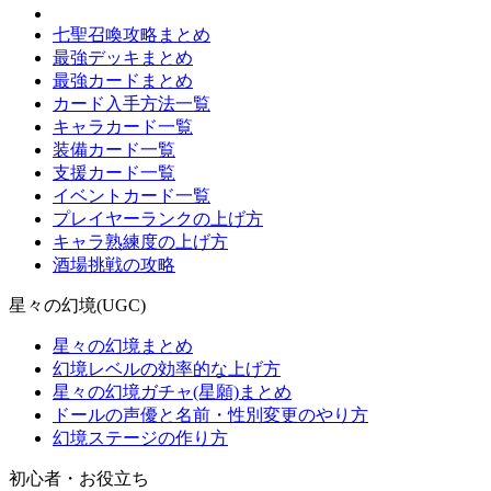
七聖召喚攻略まとめ
最強デッキまとめ
最強カードまとめ
カード入手方法一覧
キャラカード一覧
装備カード一覧
支援カード一覧
イベントカード一覧
プレイヤーランクの上げ方
キャラ熟練度の上げ方
酒場挑戦の攻略
星々の幻境(UGC)
星々の幻境まとめ
幻境レベルの効率的な上げ方
星々の幻境ガチャ(星願)まとめ
ドールの声優と名前・性別変更のやり方
幻境ステージの作り方
初心者・お役立ち