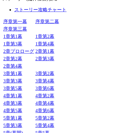
ストーリー攻略チャート
序章第一幕
序章第二幕
序章第三幕
1章第1幕
1章第2幕
1章第3幕
1章第4幕
2章プロローグ
2章第1幕
2章第2幕
2章第3幕
2章第4幕
3章第1幕
3章第2幕
3章第3幕
3章第4幕
3章第5幕
3章第6幕
4章第1幕
4章第2幕
4章第3幕
4章第4幕
4章第5幕
4章第6幕
5章第1幕
5章第2幕
5章第3幕
5章第4幕
5章(幕間)
5章5幕