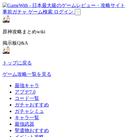
事前ガチャ
ゲーム検索
ログイン
原神攻略まとめwiki
掲示板Q&A
トップに戻る
ゲーム攻略一覧を見る
最強キャラ
アプデ7.0
コード一覧
ガチャおすすめ
ガチャシミュ
キャラ一覧
最強武器
聖遺物おすすめ
イベント攻略