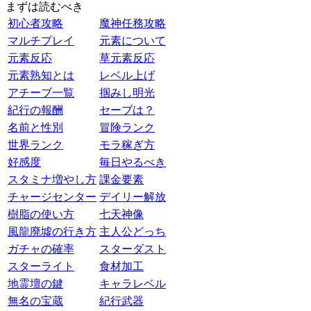
まずは読むべき
初心者攻略
魔神任務攻略
マルチプレイ
元素について
元素反応
草元素反応
元素熟知とは
レベル上げ
アチーブ一覧
掴みし明光
紀行の報酬
セーブは？
名前と性別
冒険ランク
世界ランク
モラ稼ぎ方
好感度
毎日やるべき
スタミナ増やし方
課金要素
チャージセンター
デイリー解放
樹脂の使い方
七天神像
風龍廃墟の行き方
主人公どっち
ガチャの確率
スターダスト
スターライト
食材加工
地霊壇の鍵
キャラレベル
無名の宝蔵
紀行武器