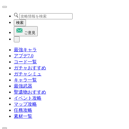
検索
ご意見
最強キャラ
アプデ7.0
コード一覧
ガチャおすすめ
ガチャシミュ
キャラ一覧
最強武器
聖遺物おすすめ
イベント攻略
マップ攻略
任務攻略
素材一覧