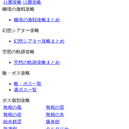
11層攻略
12層攻略
幽境の激戦攻略
幽境の激戦攻略まとめ
幻想シアター攻略
幻想シアター攻略まとめ
空想の軌跡攻略
空想の軌跡攻略まとめ
敵・ボス攻略
敵・ボス一覧
週ボス一覧
ボス個別攻略
無相の風
無相の雷
無相の岩
無相の氷
純水精霊
爆炎樹
急凍樹
タルタリヤ