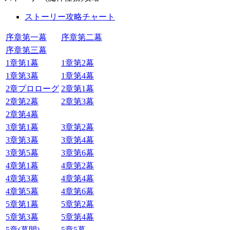
ストーリー攻略チャート
序章第一幕
序章第二幕
序章第三幕
1章第1幕
1章第2幕
1章第3幕
1章第4幕
2章プロローグ
2章第1幕
2章第2幕
2章第3幕
2章第4幕
3章第1幕
3章第2幕
3章第3幕
3章第4幕
3章第5幕
3章第6幕
4章第1幕
4章第2幕
4章第3幕
4章第4幕
4章第5幕
4章第6幕
5章第1幕
5章第2幕
5章第3幕
5章第4幕
5章(幕間)
5章5幕