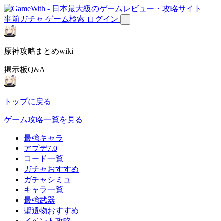
事前ガチャ
ゲーム検索
ログイン
原神攻略まとめwiki
掲示板Q&A
トップに戻る
ゲーム攻略一覧を見る
最強キャラ
アプデ7.0
コード一覧
ガチャおすすめ
ガチャシミュ
キャラ一覧
最強武器
聖遺物おすすめ
イベント攻略