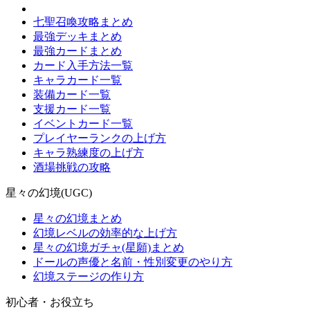
七聖召喚攻略まとめ
最強デッキまとめ
最強カードまとめ
カード入手方法一覧
キャラカード一覧
装備カード一覧
支援カード一覧
イベントカード一覧
プレイヤーランクの上げ方
キャラ熟練度の上げ方
酒場挑戦の攻略
星々の幻境(UGC)
星々の幻境まとめ
幻境レベルの効率的な上げ方
星々の幻境ガチャ(星願)まとめ
ドールの声優と名前・性別変更のやり方
幻境ステージの作り方
初心者・お役立ち