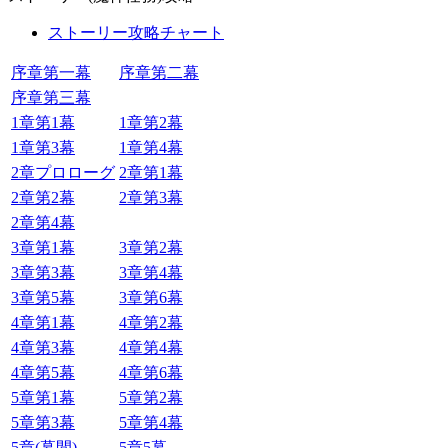
ストーリー攻略チャート
序章第一幕
序章第二幕
序章第三幕
1章第1幕
1章第2幕
1章第3幕
1章第4幕
2章プロローグ
2章第1幕
2章第2幕
2章第3幕
2章第4幕
3章第1幕
3章第2幕
3章第3幕
3章第4幕
3章第5幕
3章第6幕
4章第1幕
4章第2幕
4章第3幕
4章第4幕
4章第5幕
4章第6幕
5章第1幕
5章第2幕
5章第3幕
5章第4幕
5章(幕間)
5章5幕