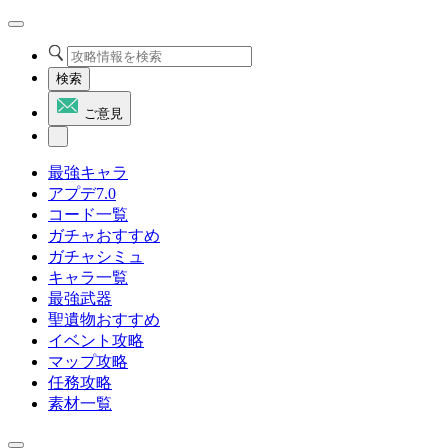
検索
ご意見
最強キャラ
アプデ7.0
コード一覧
ガチャおすすめ
ガチャシミュ
キャラ一覧
最強武器
聖遺物おすすめ
イベント攻略
マップ攻略
任務攻略
素材一覧