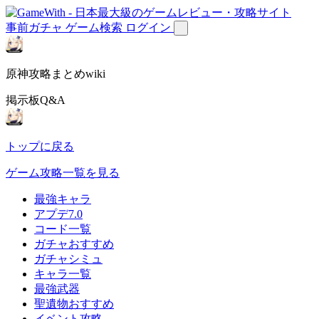
事前ガチャ
ゲーム検索
ログイン
原神攻略まとめwiki
掲示板Q&A
トップに戻る
ゲーム攻略一覧を見る
最強キャラ
アプデ7.0
コード一覧
ガチャおすすめ
ガチャシミュ
キャラ一覧
最強武器
聖遺物おすすめ
イベント攻略