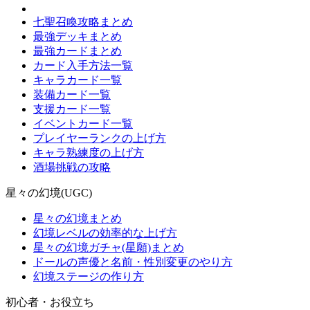
七聖召喚攻略まとめ
最強デッキまとめ
最強カードまとめ
カード入手方法一覧
キャラカード一覧
装備カード一覧
支援カード一覧
イベントカード一覧
プレイヤーランクの上げ方
キャラ熟練度の上げ方
酒場挑戦の攻略
星々の幻境(UGC)
星々の幻境まとめ
幻境レベルの効率的な上げ方
星々の幻境ガチャ(星願)まとめ
ドールの声優と名前・性別変更のやり方
幻境ステージの作り方
初心者・お役立ち