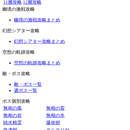
11層攻略
12層攻略
幽境の激戦攻略
幽境の激戦攻略まとめ
幻想シアター攻略
幻想シアター攻略まとめ
空想の軌跡攻略
空想の軌跡攻略まとめ
敵・ボス攻略
敵・ボス一覧
週ボス一覧
ボス個別攻略
無相の風
無相の雷
無相の岩
無相の氷
純水精霊
爆炎樹
急凍樹
タルタリヤ