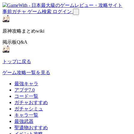
事前ガチャ
ゲーム検索
ログイン
原神攻略まとめwiki
掲示板Q&A
トップに戻る
ゲーム攻略一覧を見る
最強キャラ
アプデ7.0
コード一覧
ガチャおすすめ
ガチャシミュ
キャラ一覧
最強武器
聖遺物おすすめ
イベント攻略