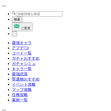
検索
ご意見
最強キャラ
アプデ7.0
コード一覧
ガチャおすすめ
ガチャシミュ
キャラ一覧
最強武器
聖遺物おすすめ
イベント攻略
マップ攻略
任務攻略
素材一覧