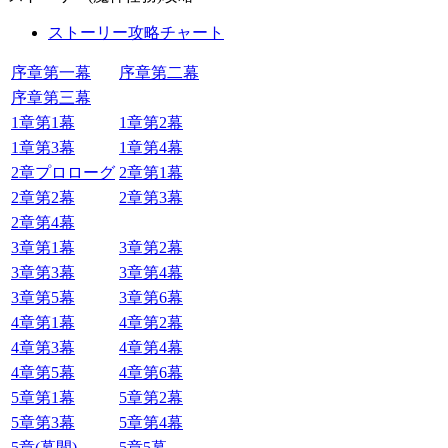
ストーリー攻略チャート
序章第一幕
序章第二幕
序章第三幕
1章第1幕
1章第2幕
1章第3幕
1章第4幕
2章プロローグ
2章第1幕
2章第2幕
2章第3幕
2章第4幕
3章第1幕
3章第2幕
3章第3幕
3章第4幕
3章第5幕
3章第6幕
4章第1幕
4章第2幕
4章第3幕
4章第4幕
4章第5幕
4章第6幕
5章第1幕
5章第2幕
5章第3幕
5章第4幕
5章(幕間)
5章5幕