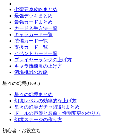
七聖召喚攻略まとめ
最強デッキまとめ
最強カードまとめ
カード入手方法一覧
キャラカード一覧
装備カード一覧
支援カード一覧
イベントカード一覧
プレイヤーランクの上げ方
キャラ熟練度の上げ方
酒場挑戦の攻略
星々の幻境(UGC)
星々の幻境まとめ
幻境レベルの効率的な上げ方
星々の幻境ガチャ(星願)まとめ
ドールの声優と名前・性別変更のやり方
幻境ステージの作り方
初心者・お役立ち