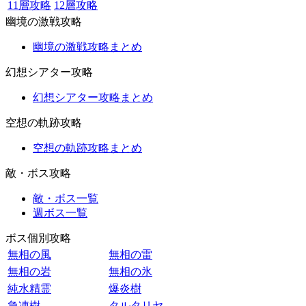
11層攻略
12層攻略
幽境の激戦攻略
幽境の激戦攻略まとめ
幻想シアター攻略
幻想シアター攻略まとめ
空想の軌跡攻略
空想の軌跡攻略まとめ
敵・ボス攻略
敵・ボス一覧
週ボス一覧
ボス個別攻略
無相の風
無相の雷
無相の岩
無相の氷
純水精霊
爆炎樹
急凍樹
タルタリヤ