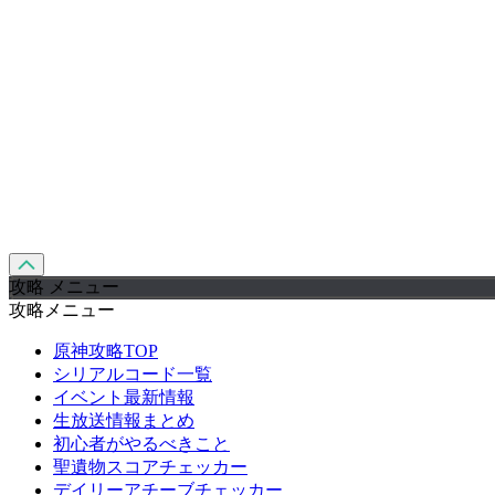
攻略 メニュー
攻略メニュー
原神攻略TOP
シリアルコード一覧
イベント最新情報
生放送情報まとめ
初心者がやるべきこと
聖遺物スコアチェッカー
デイリーアチーブチェッカー