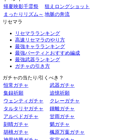
帰夏映影千霊祭
狙えロングショット
まったりリズム～
地脈の奔流
リセマラ
リセマラランキング
高速リセマラのやり方
最強キャラランキング
最強パーティとおすすめ編成
最強武器ランキング
ガチャの引き方
ガチャの当たり/引くべき？
恒常ガチャ
武器ガチャ
集録祈願
追憶祈願
ウェンティガチャ
クレーガチャ
タルタリヤガチャ
鍾離ガチャ
アルベドガチャ
甘雨ガチャ
刻晴ガチャ
魈ガチャ
胡桃ガチャ
楓原万葉ガチャ
神里綾華ガチャ
宵宮ガチャ