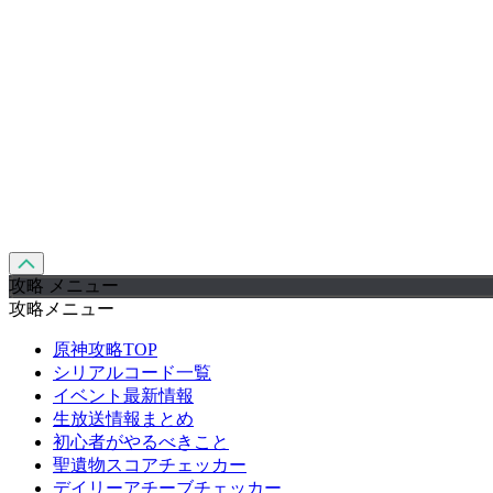
攻略 メニュー
攻略メニュー
原神攻略TOP
シリアルコード一覧
イベント最新情報
生放送情報まとめ
初心者がやるべきこと
聖遺物スコアチェッカー
デイリーアチーブチェッカー