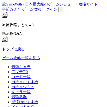
事前ガチャ
ゲーム検索
ログイン
原神攻略まとめwiki
掲示板Q&A
トップに戻る
ゲーム攻略一覧を見る
最強キャラ
アプデ7.0
コード一覧
ガチャおすすめ
ガチャシミュ
キャラ一覧
最強武器
聖遺物おすすめ
イベント攻略