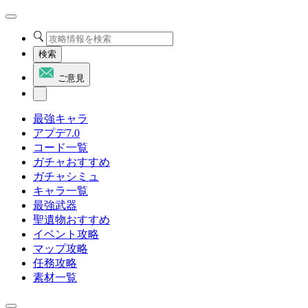
検索
ご意見
最強キャラ
アプデ7.0
コード一覧
ガチャおすすめ
ガチャシミュ
キャラ一覧
最強武器
聖遺物おすすめ
イベント攻略
マップ攻略
任務攻略
素材一覧