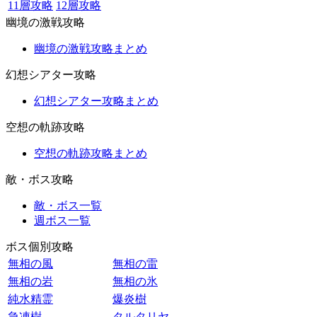
11層攻略
12層攻略
幽境の激戦攻略
幽境の激戦攻略まとめ
幻想シアター攻略
幻想シアター攻略まとめ
空想の軌跡攻略
空想の軌跡攻略まとめ
敵・ボス攻略
敵・ボス一覧
週ボス一覧
ボス個別攻略
無相の風
無相の雷
無相の岩
無相の氷
純水精霊
爆炎樹
急凍樹
タルタリヤ