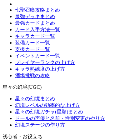
七聖召喚攻略まとめ
最強デッキまとめ
最強カードまとめ
カード入手方法一覧
キャラカード一覧
装備カード一覧
支援カード一覧
イベントカード一覧
プレイヤーランクの上げ方
キャラ熟練度の上げ方
酒場挑戦の攻略
星々の幻境(UGC)
星々の幻境まとめ
幻境レベルの効率的な上げ方
星々の幻境ガチャ(星願)まとめ
ドールの声優と名前・性別変更のやり方
幻境ステージの作り方
初心者・お役立ち