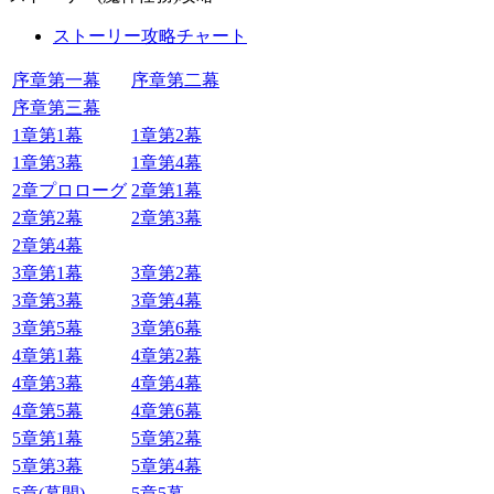
ストーリー攻略チャート
序章第一幕
序章第二幕
序章第三幕
1章第1幕
1章第2幕
1章第3幕
1章第4幕
2章プロローグ
2章第1幕
2章第2幕
2章第3幕
2章第4幕
3章第1幕
3章第2幕
3章第3幕
3章第4幕
3章第5幕
3章第6幕
4章第1幕
4章第2幕
4章第3幕
4章第4幕
4章第5幕
4章第6幕
5章第1幕
5章第2幕
5章第3幕
5章第4幕
5章(幕間)
5章5幕