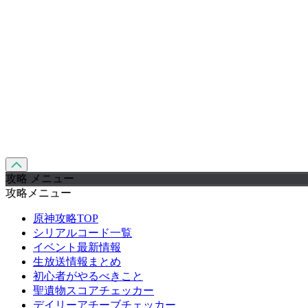
攻略 メニュー
攻略メニュー
原神攻略TOP
シリアルコード一覧
イベント最新情報
生放送情報まとめ
初心者がやるべきこと
聖遺物スコアチェッカー
デイリーアチーブチェッカー