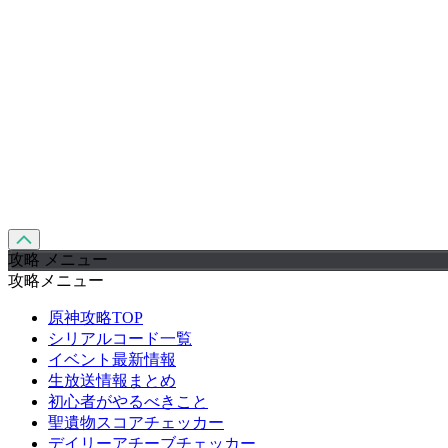
攻略 メニュー
攻略メニュー
原神攻略TOP
シリアルコード一覧
イベント最新情報
生放送情報まとめ
初心者がやるべきこと
聖遺物スコアチェッカー
デイリーアチーブチェッカー