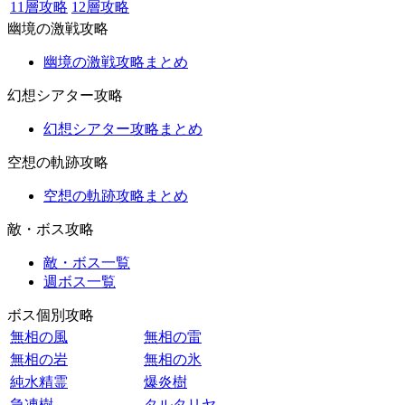
11層攻略
12層攻略
幽境の激戦攻略
幽境の激戦攻略まとめ
幻想シアター攻略
幻想シアター攻略まとめ
空想の軌跡攻略
空想の軌跡攻略まとめ
敵・ボス攻略
敵・ボス一覧
週ボス一覧
ボス個別攻略
無相の風
無相の雷
無相の岩
無相の氷
純水精霊
爆炎樹
急凍樹
タルタリヤ