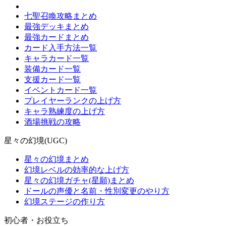
七聖召喚攻略まとめ
最強デッキまとめ
最強カードまとめ
カード入手方法一覧
キャラカード一覧
装備カード一覧
支援カード一覧
イベントカード一覧
プレイヤーランクの上げ方
キャラ熟練度の上げ方
酒場挑戦の攻略
星々の幻境(UGC)
星々の幻境まとめ
幻境レベルの効率的な上げ方
星々の幻境ガチャ(星願)まとめ
ドールの声優と名前・性別変更のやり方
幻境ステージの作り方
初心者・お役立ち