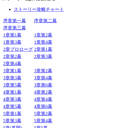
ストーリー攻略チャート
序章第一幕
序章第二幕
序章第三幕
1章第1幕
1章第2幕
1章第3幕
1章第4幕
2章プロローグ
2章第1幕
2章第2幕
2章第3幕
2章第4幕
3章第1幕
3章第2幕
3章第3幕
3章第4幕
3章第5幕
3章第6幕
4章第1幕
4章第2幕
4章第3幕
4章第4幕
4章第5幕
4章第6幕
5章第1幕
5章第2幕
5章第3幕
5章第4幕
5章(幕間)
5章5幕