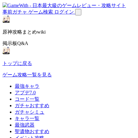
事前ガチャ
ゲーム検索
ログイン
原神攻略まとめwiki
掲示板Q&A
トップに戻る
ゲーム攻略一覧を見る
最強キャラ
アプデ7.0
コード一覧
ガチャおすすめ
ガチャシミュ
キャラ一覧
最強武器
聖遺物おすすめ
イベント攻略