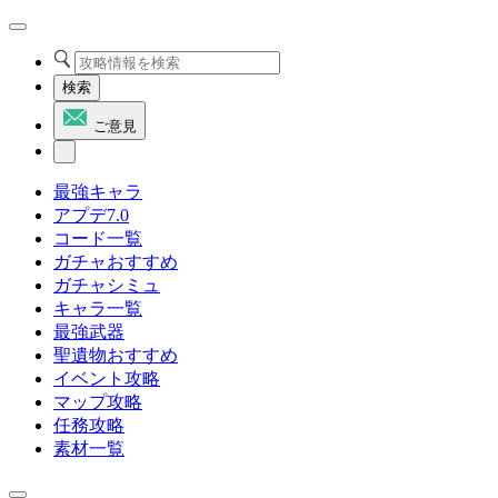
検索
ご意見
最強キャラ
アプデ7.0
コード一覧
ガチャおすすめ
ガチャシミュ
キャラ一覧
最強武器
聖遺物おすすめ
イベント攻略
マップ攻略
任務攻略
素材一覧