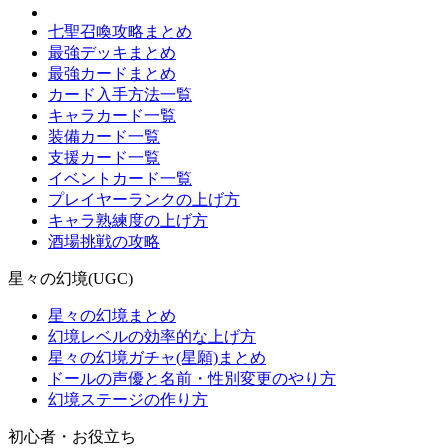
七聖召喚攻略まとめ
最強デッキまとめ
最強カードまとめ
カード入手方法一覧
キャラカード一覧
装備カード一覧
支援カード一覧
イベントカード一覧
プレイヤーランクの上げ方
キャラ熟練度の上げ方
酒場挑戦の攻略
星々の幻境(UGC)
星々の幻境まとめ
幻境レベルの効率的な上げ方
星々の幻境ガチャ(星願)まとめ
ドールの声優と名前・性別変更のやり方
幻境ステージの作り方
初心者・お役立ち