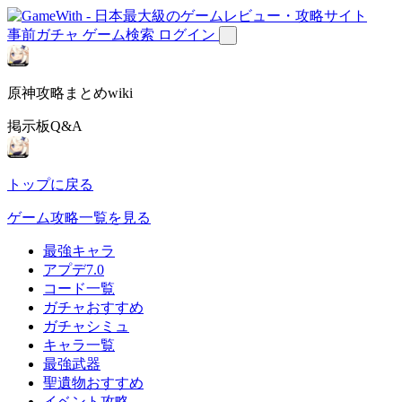
事前ガチャ
ゲーム検索
ログイン
原神攻略まとめwiki
掲示板Q&A
トップに戻る
ゲーム攻略一覧を見る
最強キャラ
アプデ7.0
コード一覧
ガチャおすすめ
ガチャシミュ
キャラ一覧
最強武器
聖遺物おすすめ
イベント攻略