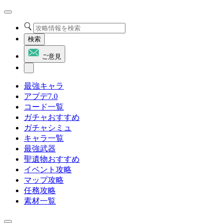
検索
ご意見
最強キャラ
アプデ7.0
コード一覧
ガチャおすすめ
ガチャシミュ
キャラ一覧
最強武器
聖遺物おすすめ
イベント攻略
マップ攻略
任務攻略
素材一覧