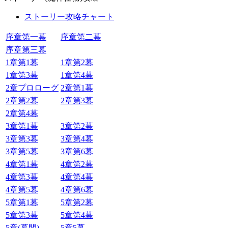
ストーリー攻略チャート
序章第一幕
序章第二幕
序章第三幕
1章第1幕
1章第2幕
1章第3幕
1章第4幕
2章プロローグ
2章第1幕
2章第2幕
2章第3幕
2章第4幕
3章第1幕
3章第2幕
3章第3幕
3章第4幕
3章第5幕
3章第6幕
4章第1幕
4章第2幕
4章第3幕
4章第4幕
4章第5幕
4章第6幕
5章第1幕
5章第2幕
5章第3幕
5章第4幕
5章(幕間)
5章5幕