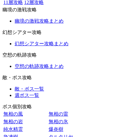
11層攻略
12層攻略
幽境の激戦攻略
幽境の激戦攻略まとめ
幻想シアター攻略
幻想シアター攻略まとめ
空想の軌跡攻略
空想の軌跡攻略まとめ
敵・ボス攻略
敵・ボス一覧
週ボス一覧
ボス個別攻略
無相の風
無相の雷
無相の岩
無相の氷
純水精霊
爆炎樹
急凍樹
タルタリヤ