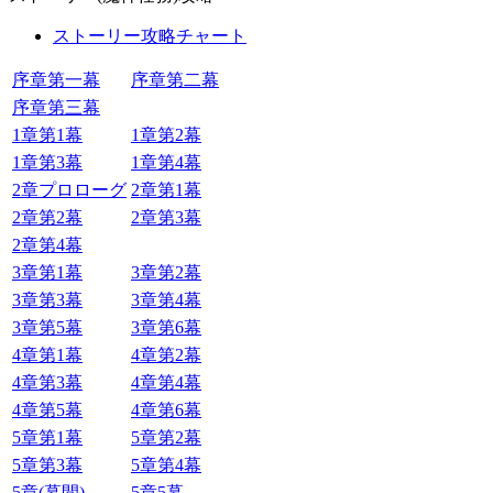
ストーリー攻略チャート
序章第一幕
序章第二幕
序章第三幕
1章第1幕
1章第2幕
1章第3幕
1章第4幕
2章プロローグ
2章第1幕
2章第2幕
2章第3幕
2章第4幕
3章第1幕
3章第2幕
3章第3幕
3章第4幕
3章第5幕
3章第6幕
4章第1幕
4章第2幕
4章第3幕
4章第4幕
4章第5幕
4章第6幕
5章第1幕
5章第2幕
5章第3幕
5章第4幕
5章(幕間)
5章5幕