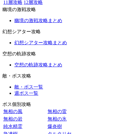
11層攻略
12層攻略
幽境の激戦攻略
幽境の激戦攻略まとめ
幻想シアター攻略
幻想シアター攻略まとめ
空想の軌跡攻略
空想の軌跡攻略まとめ
敵・ボス攻略
敵・ボス一覧
週ボス一覧
ボス個別攻略
無相の風
無相の雷
無相の岩
無相の氷
純水精霊
爆炎樹
急凍樹
タルタリヤ