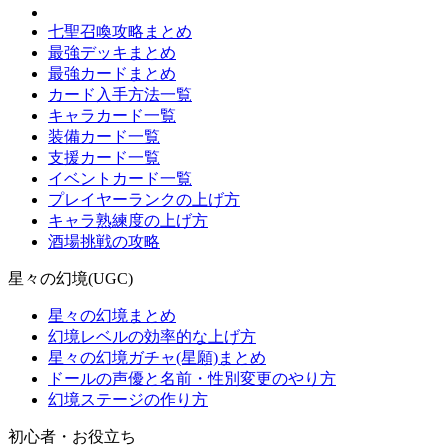
七聖召喚攻略まとめ
最強デッキまとめ
最強カードまとめ
カード入手方法一覧
キャラカード一覧
装備カード一覧
支援カード一覧
イベントカード一覧
プレイヤーランクの上げ方
キャラ熟練度の上げ方
酒場挑戦の攻略
星々の幻境(UGC)
星々の幻境まとめ
幻境レベルの効率的な上げ方
星々の幻境ガチャ(星願)まとめ
ドールの声優と名前・性別変更のやり方
幻境ステージの作り方
初心者・お役立ち