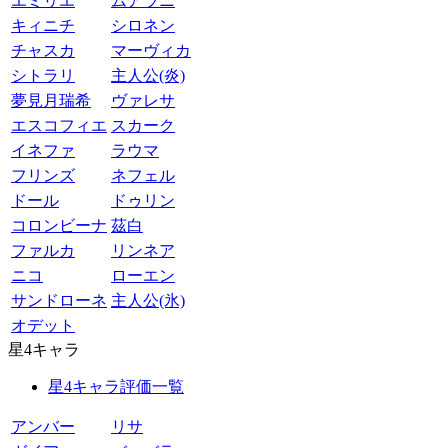
エミリエ
ムアラニ
キィニチ
シロネン
チャスカ
マーヴィカ
シトラリ
主人公(炎)
夢見月瑞希
ヴァレサ
エスコフィエ
スカーク
イネファ
ラウマ
フリンズ
ネフェル
ドール
ドゥリン
コロンビーナ
茲白
ファルカ
リンネア
ニコ
ローエン
サンドローネ
主人公(氷)
オデット
星4キャラ
星4キャラ評価一覧
アンバー
リサ