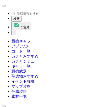
検索
ご意見
最強キャラ
アプデ7.0
コード一覧
ガチャおすすめ
ガチャシミュ
キャラ一覧
最強武器
聖遺物おすすめ
イベント攻略
マップ攻略
任務攻略
素材一覧