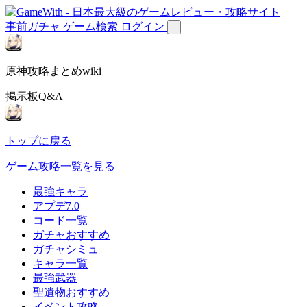
事前ガチャ
ゲーム検索
ログイン
原神攻略まとめwiki
掲示板Q&A
トップに戻る
ゲーム攻略一覧を見る
最強キャラ
アプデ7.0
コード一覧
ガチャおすすめ
ガチャシミュ
キャラ一覧
最強武器
聖遺物おすすめ
イベント攻略