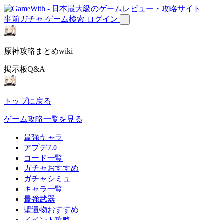
事前ガチャ
ゲーム検索
ログイン
原神攻略まとめwiki
掲示板Q&A
トップに戻る
ゲーム攻略一覧を見る
最強キャラ
アプデ7.0
コード一覧
ガチャおすすめ
ガチャシミュ
キャラ一覧
最強武器
聖遺物おすすめ
イベント攻略