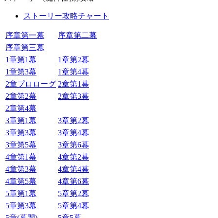
ストーリー攻略チャート
序章第一幕
序章第二幕
序章第三幕
1章第1幕
1章第2幕
1章第3幕
1章第4幕
2章プロローグ
2章第1幕
2章第2幕
2章第3幕
2章第4幕
3章第1幕
3章第2幕
3章第3幕
3章第4幕
3章第5幕
3章第6幕
4章第1幕
4章第2幕
4章第3幕
4章第4幕
4章第5幕
4章第6幕
5章第1幕
5章第2幕
5章第3幕
5章第4幕
5章(幕間)
5章5幕