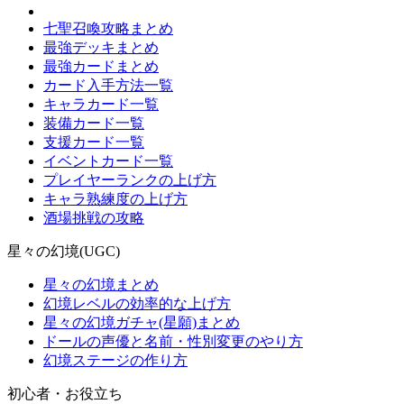
七聖召喚攻略まとめ
最強デッキまとめ
最強カードまとめ
カード入手方法一覧
キャラカード一覧
装備カード一覧
支援カード一覧
イベントカード一覧
プレイヤーランクの上げ方
キャラ熟練度の上げ方
酒場挑戦の攻略
星々の幻境(UGC)
星々の幻境まとめ
幻境レベルの効率的な上げ方
星々の幻境ガチャ(星願)まとめ
ドールの声優と名前・性別変更のやり方
幻境ステージの作り方
初心者・お役立ち