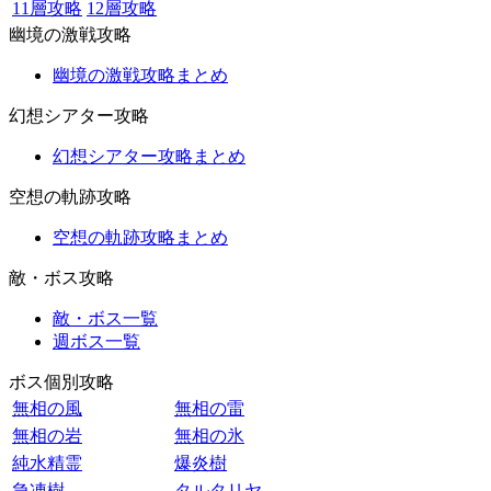
11層攻略
12層攻略
幽境の激戦攻略
幽境の激戦攻略まとめ
幻想シアター攻略
幻想シアター攻略まとめ
空想の軌跡攻略
空想の軌跡攻略まとめ
敵・ボス攻略
敵・ボス一覧
週ボス一覧
ボス個別攻略
無相の風
無相の雷
無相の岩
無相の氷
純水精霊
爆炎樹
急凍樹
タルタリヤ