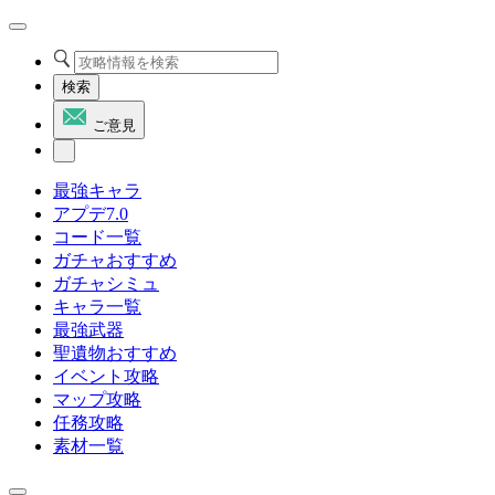
検索
ご意見
最強キャラ
アプデ7.0
コード一覧
ガチャおすすめ
ガチャシミュ
キャラ一覧
最強武器
聖遺物おすすめ
イベント攻略
マップ攻略
任務攻略
素材一覧