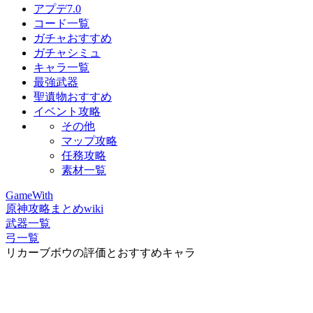
アプデ7.0
コード一覧
ガチャおすすめ
ガチャシミュ
キャラ一覧
最強武器
聖遺物おすすめ
イベント攻略
その他
マップ攻略
任務攻略
素材一覧
GameWith
原神攻略まとめwiki
武器一覧
弓一覧
リカーブボウの評価とおすすめキャラ