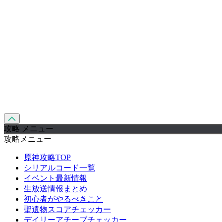
攻略 メニュー
攻略メニュー
原神攻略TOP
シリアルコード一覧
イベント最新情報
生放送情報まとめ
初心者がやるべきこと
聖遺物スコアチェッカー
デイリーアチーブチェッカー