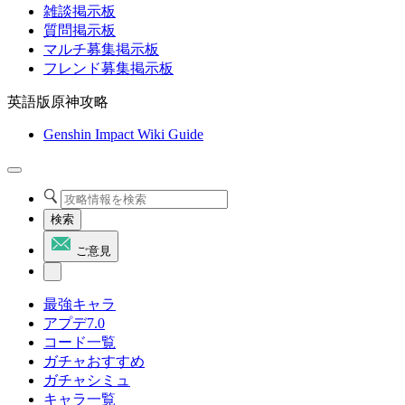
雑談掲示板
質問掲示板
マルチ募集掲示板
フレンド募集掲示板
英語版原神攻略
Genshin Impact Wiki Guide
検索
ご意見
最強キャラ
アプデ7.0
コード一覧
ガチャおすすめ
ガチャシミュ
キャラ一覧