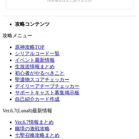
攻略コンテンツ
攻略メニュー
原神攻略TOP
シリアルコード一覧
イベント最新情報
生放送情報まとめ
初心者がやるべきこと
聖遺物スコアチェッカー
デイリーアチーブチェッカー
サポートキャスト募集掲示板
自己紹介カード作成
Ver.6.7(Luna8)最新情報
Ver.6.7情報まとめ
幽境の激戦攻略
七聖召喚攻略まとめ