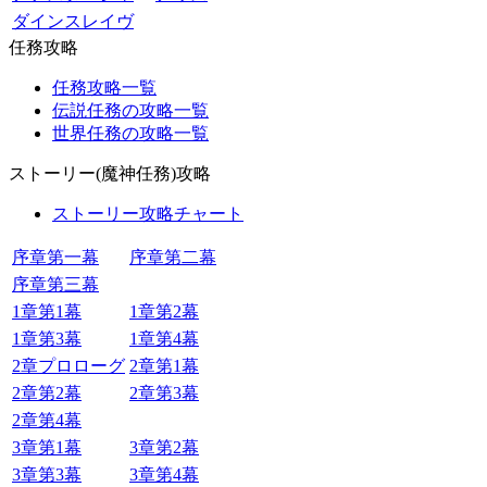
ダインスレイヴ
任務攻略
任務攻略一覧
伝説任務の攻略一覧
世界任務の攻略一覧
ストーリー(魔神任務)攻略
ストーリー攻略チャート
序章第一幕
序章第二幕
序章第三幕
1章第1幕
1章第2幕
1章第3幕
1章第4幕
2章プロローグ
2章第1幕
2章第2幕
2章第3幕
2章第4幕
3章第1幕
3章第2幕
3章第3幕
3章第4幕