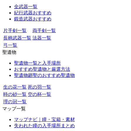
全武器一覧
紀行武器おすすめ
鍛造武器おすすめ
片手剣一覧
両手剣一覧
長柄武器一覧
法器一覧
弓一覧
聖遺物
聖遺物一覧と入手場所
おすすめ聖遺物と厳選方法
聖遺物廻聖のおすすめ聖遺物
生の花一覧
死の羽一覧
時の砂一覧
空の杯一覧
理の冠一覧
マップ一覧
マップナビ｜瞳・宝箱・素材
失われた瞳の入手場所まとめ