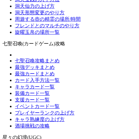
洞天仙力の上げ方
洞天形態変更のやり方
周遊する壺の精霊の場所/時間
フレンドとのマルチのやり方
旋曜玉帛の場所一覧
七聖召喚(カードゲーム)攻略
七聖召喚攻略まとめ
最強デッキまとめ
最強カードまとめ
カード入手方法一覧
キャラカード一覧
装備カード一覧
支援カード一覧
イベントカード一覧
プレイヤーランクの上げ方
キャラ熟練度の上げ方
酒場挑戦の攻略
星々の幻境(UGC)