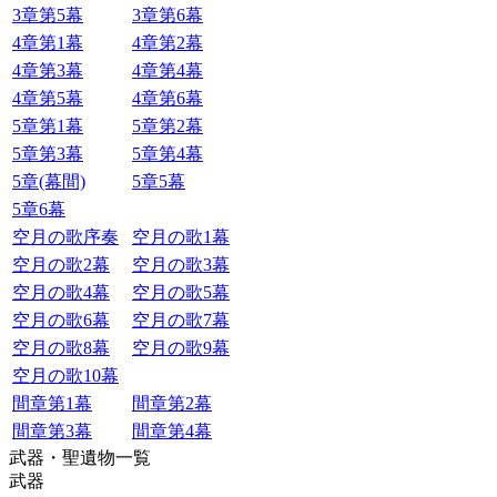
3章第5幕
3章第6幕
4章第1幕
4章第2幕
4章第3幕
4章第4幕
4章第5幕
4章第6幕
5章第1幕
5章第2幕
5章第3幕
5章第4幕
5章(幕間)
5章5幕
5章6幕
空月の歌序奏
空月の歌1幕
空月の歌2幕
空月の歌3幕
空月の歌4幕
空月の歌5幕
空月の歌6幕
空月の歌7幕
空月の歌8幕
空月の歌9幕
空月の歌10幕
間章第1幕
間章第2幕
間章第3幕
間章第4幕
武器・聖遺物一覧
武器