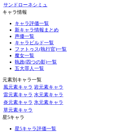
サンドローネシミュ
キャラ情報
キャラ評価一覧
新キャラ情報まとめ
声優一覧
キャラビルド一覧
ファトゥス(執行官)一覧
魔女一覧
執政(四つの影)一覧
五大罪人一覧
元素別キャラ一覧
風元素キャラ
岩元素キャラ
雷元素キャラ
水元素キャラ
炎元素キャラ
氷元素キャラ
草元素キャラ
星5キャラ
星5キャラ評価一覧