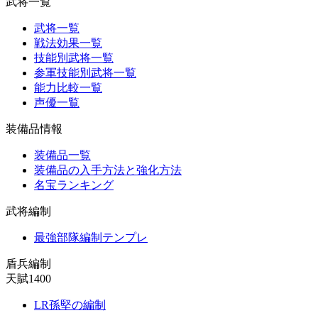
武将一覧
武将一覧
戦法効果一覧
技能別武将一覧
参軍技能別武将一覧
能力比較一覧
声優一覧
装備品情報
装備品一覧
装備品の入手方法と強化方法
名宝ランキング
武将編制
最強部隊編制テンプレ
盾兵編制
天賦1400
LR孫堅の編制