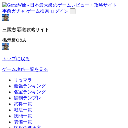
事前ガチャ
ゲーム検索
ログイン
三國志 覇道攻略サイト
掲示板Q&A
トップに戻る
ゲーム攻略一覧を見る
リセマラ
最強ランキング
名宝ランキング
編制テンプレ
武将一覧
戦法一覧
技能一覧
装備一覧
序盤の進め方