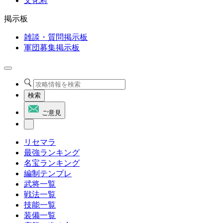
文化府
掲示板
雑談・質問掲示板
軍団募集掲示板
検索
ご意見
リセマラ
最強ランキング
名宝ランキング
編制テンプレ
武将一覧
戦法一覧
技能一覧
装備一覧