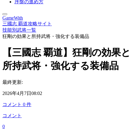
序盤の進め方
GameWith
三國志 覇道攻略サイト
技能別武将一覧
狂剛の効果と所持武将・強化する装備品
【三國志 覇道】狂剛の効果と
所持武将・強化する装備品
最終更新:
2026年4月7日08:02
コメント
0
件
コメント
0