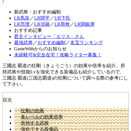
新武将・おすすめ編制
LR馬良
／
LR関平
／
UR卞氏
LR范増
／
LR項籍
／
LR荀攸
／
LR関銀屏
おすすめ記事
君主インタビュー「エリス」さん
最強武将
／
おすすめ編制
／
名宝ランキング
GameWithからのお知らせ
未経験可&完全在宅！攻略ライター募集！
三國志 覇道の狂剛（きょうごう）の効果や倍率を紹介。所
持武将や技能Lvを強化できる装備品も紹介しているので、
三國志 覇道(三国志覇道)の狂剛について調べる際の参考にし
て下さい。
目次
狂剛の効果
各レベルの効果倍率
所持する武将
強化できる装備品