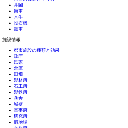
井闌
衝車
木牛
投石機
鼓車
施設情報
都市施設の種類と効果
政庁
民家
倉庫
田畑
製材所
石工所
製鉄所
兵舎
城壁
軍事府
研究所
鍛冶場