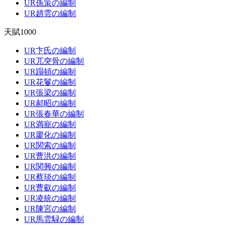
UR孫策の編制
UR趙雲の編制
天賦1000
UR卞氏の編制
UR兀突骨の編制
UR蹋頓の編制
UR花鬘の編制
UR張梁の編制
UR郝昭の編制
UR張春華の編制
UR満寵の編制
UR廖化の編制
UR関索の編制
UR曹洪の編制
UR関興の編制
UR蔡琰の編制
UR曹叡の編制
UR凌統の編制
UR陳宮の編制
UR馬雲騄の編制