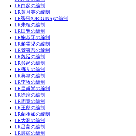
LR白起の編制
LR黄月英の編制
LR張飛(ORIGINS)の編制
LR朱桓の編制
LR田豊の編制
LR鮑叔牙の編制
LR趙霊児の編制
LR管夷吾の編制
LR魏延の編制
LR呉起の編制
LR鄧艾の編制
LR典韋の編制
LR李牧の編制
LR皇甫嵩の編制
LR徐庶の編制
LR周泰の編制
LR王翦の編制
LR藺相如の編制
LR大喬の編制
LR呂蒙の編制
LR廉頗の編制