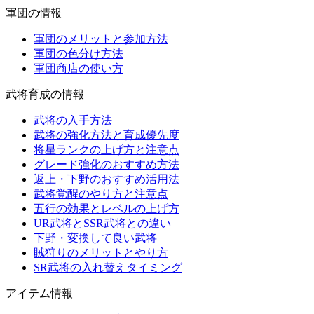
軍団の情報
軍団のメリットと参加方法
軍団の色分け方法
軍団商店の使い方
武将育成の情報
武将の入手方法
武将の強化方法と育成優先度
将星ランクの上げ方と注意点
グレード強化のおすすめ方法
返上・下野のおすすめ活用法
武将覚醒のやり方と注意点
五行の効果とレベルの上げ方
UR武将とSSR武将との違い
下野・変換して良い武将
賊狩りのメリットとやり方
SR武将の入れ替えタイミング
アイテム情報