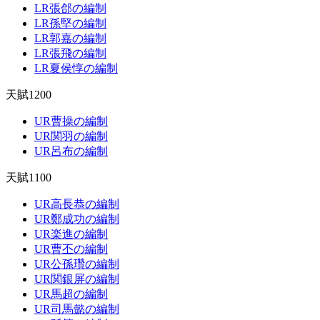
LR張郃の編制
LR孫堅の編制
LR郭嘉の編制
LR張飛の編制
LR夏侯惇の編制
天賦1200
UR曹操の編制
UR関羽の編制
UR呂布の編制
天賦1100
UR高長恭の編制
UR鄭成功の編制
UR楽進の編制
UR曹丕の編制
UR公孫瓚の編制
UR関銀屏の編制
UR馬超の編制
UR司馬懿の編制