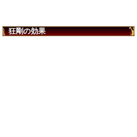
狂剛の効果