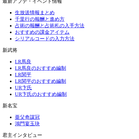
最新アプデ・イベント情報
生放送情報まとめ
千里行の報酬と進め方
占術の報酬と占術札の入手方法
おすすめの課金アイテム
シリアルコードの入力方法
新武将
LR馬良
LR馬良のおすすめ編制
LR関平
LR関平のおすすめ編制
UR卞氏
UR卞氏のおすすめ編制
新名宝
亜父奇謀冠
鴻門宴玉玦
君主インタビュー