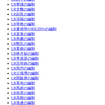
LR華雄の編制
LR文醜の編制
LR顔良の編制
LR項籍の編制
LR荀攸の編制
LR夏侯惇(ORIGINS)の編制
LR楽進の編制
LR馬騰の編制
LR甄氏の編制
LR姜維の編制
LR林月如の編制
LR李逍遥の編制
LR呂玲綺の編制
LR馬岱の編制
LR公孫瓚の編制
LR関銀屏の編制
LR英布の編制
LR馬超の編制
LR徐晃の編制
LR高順の編制
LR張遼の編制