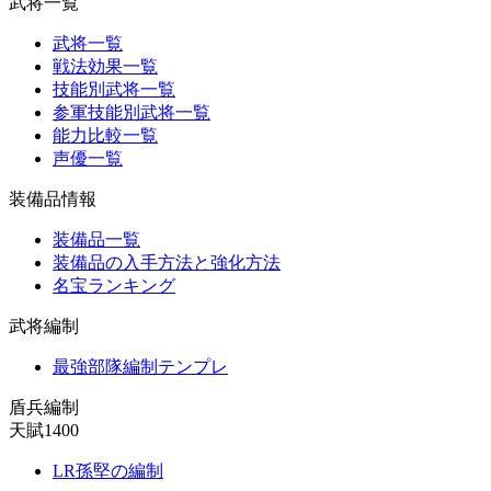
武将一覧
武将一覧
戦法効果一覧
技能別武将一覧
参軍技能別武将一覧
能力比較一覧
声優一覧
装備品情報
装備品一覧
装備品の入手方法と強化方法
名宝ランキング
武将編制
最強部隊編制テンプレ
盾兵編制
天賦1400
LR孫堅の編制