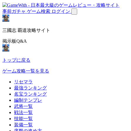
事前ガチャ
ゲーム検索
ログイン
三國志 覇道攻略サイト
掲示板Q&A
トップに戻る
ゲーム攻略一覧を見る
リセマラ
最強ランキング
名宝ランキング
編制テンプレ
武将一覧
戦法一覧
技能一覧
装備一覧
序盤の進め方