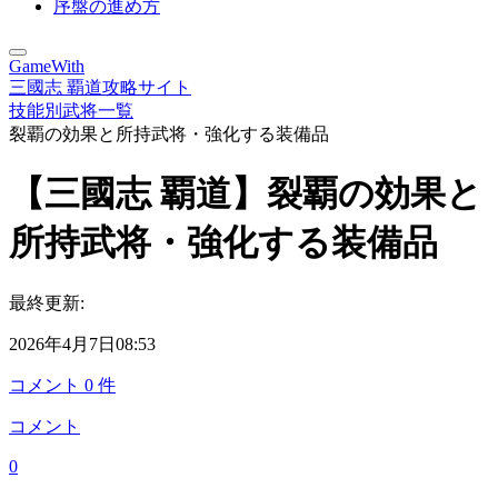
序盤の進め方
GameWith
三國志 覇道攻略サイト
技能別武将一覧
裂覇の効果と所持武将・強化する装備品
【三國志 覇道】裂覇の効果と
所持武将・強化する装備品
最終更新:
2026年4月7日08:53
コメント
0
件
コメント
0