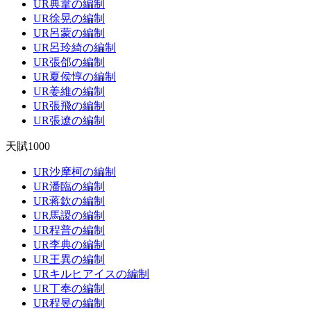
UR典韋の編制
UR徐晃の編制
UR呂蒙の編制
UR呂玲綺の編制
UR張郃の編制
UR夏侯惇の編制
UR姜維の編制
UR張飛の編制
UR張遼の編制
天賦1000
UR沙摩柯の編制
UR潘臨の編制
UR蒋欽の編制
UR馬謖の編制
UR程普の編制
UR李典の編制
UR王異の編制
URキルヒアイスの編制
UR丁奉の編制
UR程昱の編制