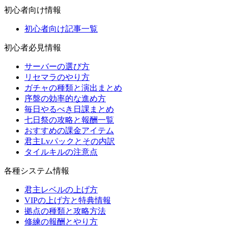
初心者向け情報
初心者向け記事一覧
初心者必見情報
サーバーの選び方
リセマラのやり方
ガチャの種類と演出まとめ
序盤の効率的な進め方
毎日やるべき日課まとめ
七日祭の攻略と報酬一覧
おすすめの課金アイテム
君主Lvパックとその内訳
タイルキルの注意点
各種システム情報
君主レベルの上げ方
VIPの上げ方と特典情報
拠点の種類と攻略方法
修練の報酬とやり方