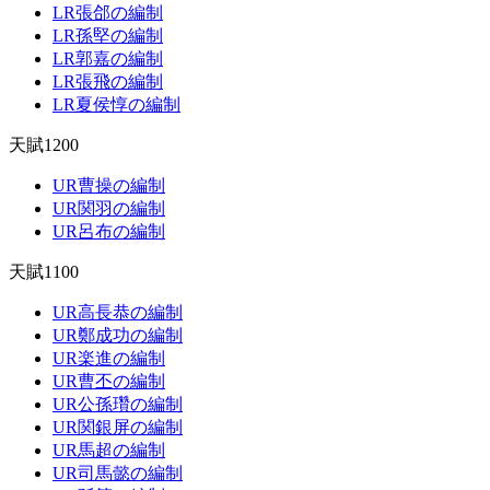
LR張郃の編制
LR孫堅の編制
LR郭嘉の編制
LR張飛の編制
LR夏侯惇の編制
天賦1200
UR曹操の編制
UR関羽の編制
UR呂布の編制
天賦1100
UR高長恭の編制
UR鄭成功の編制
UR楽進の編制
UR曹丕の編制
UR公孫瓚の編制
UR関銀屏の編制
UR馬超の編制
UR司馬懿の編制