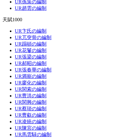
UR孫策の編制
UR趙雲の編制
天賦1000
UR卞氏の編制
UR兀突骨の編制
UR蹋頓の編制
UR花鬘の編制
UR張梁の編制
UR郝昭の編制
UR張春華の編制
UR満寵の編制
UR廖化の編制
UR関索の編制
UR曹洪の編制
UR関興の編制
UR蔡琰の編制
UR曹叡の編制
UR凌統の編制
UR陳宮の編制
UR馬雲騄の編制