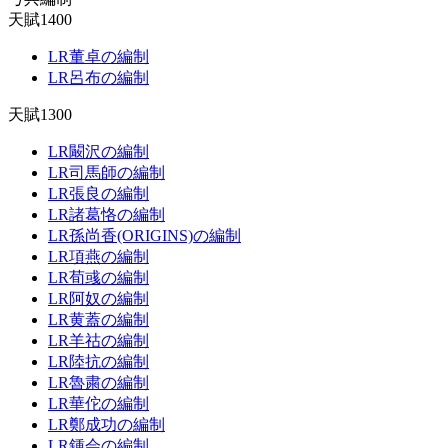
天賦1400
LR董卓の編制
LR呂布の編制
天賦1300
LR闞沢の編制
LR司馬師の編制
LR張良の編制
LR諸葛恪の編制
LR孫尚香(ORIGINS)の編制
LR項燕の編制
LR荀彧の編制
LR阿奴の編制
LR黄蓋の編制
LR羊祜の編制
LR陸抗の編制
LR魯粛の編制
LR華佗の編制
LR鄭成功の編制
LR鍾会の編制