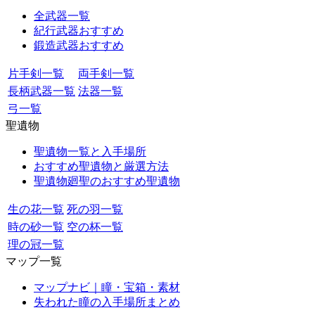
全武器一覧
紀行武器おすすめ
鍛造武器おすすめ
片手剣一覧
両手剣一覧
長柄武器一覧
法器一覧
弓一覧
聖遺物
聖遺物一覧と入手場所
おすすめ聖遺物と厳選方法
聖遺物廻聖のおすすめ聖遺物
生の花一覧
死の羽一覧
時の砂一覧
空の杯一覧
理の冠一覧
マップ一覧
マップナビ｜瞳・宝箱・素材
失われた瞳の入手場所まとめ