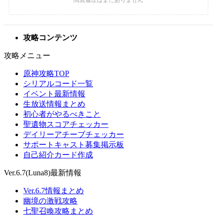
攻略コンテンツ
攻略メニュー
原神攻略TOP
シリアルコード一覧
イベント最新情報
生放送情報まとめ
初心者がやるべきこと
聖遺物スコアチェッカー
デイリーアチーブチェッカー
サポートキャスト募集掲示板
自己紹介カード作成
Ver.6.7(Luna8)最新情報
Ver.6.7情報まとめ
幽境の激戦攻略
七聖召喚攻略まとめ