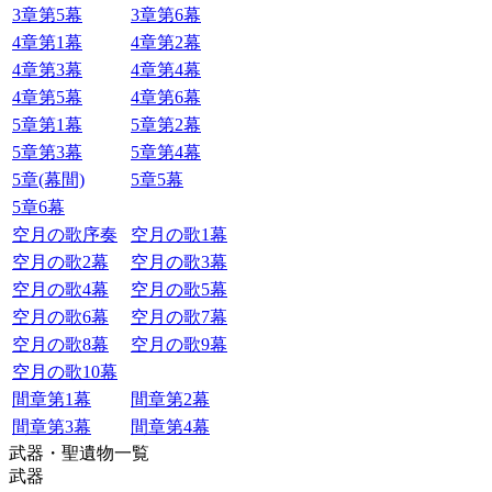
3章第5幕
3章第6幕
4章第1幕
4章第2幕
4章第3幕
4章第4幕
4章第5幕
4章第6幕
5章第1幕
5章第2幕
5章第3幕
5章第4幕
5章(幕間)
5章5幕
5章6幕
空月の歌序奏
空月の歌1幕
空月の歌2幕
空月の歌3幕
空月の歌4幕
空月の歌5幕
空月の歌6幕
空月の歌7幕
空月の歌8幕
空月の歌9幕
空月の歌10幕
間章第1幕
間章第2幕
間章第3幕
間章第4幕
武器・聖遺物一覧
武器