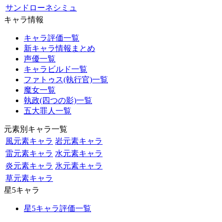
サンドローネシミュ
キャラ情報
キャラ評価一覧
新キャラ情報まとめ
声優一覧
キャラビルド一覧
ファトゥス(執行官)一覧
魔女一覧
執政(四つの影)一覧
五大罪人一覧
元素別キャラ一覧
風元素キャラ
岩元素キャラ
雷元素キャラ
水元素キャラ
炎元素キャラ
氷元素キャラ
草元素キャラ
星5キャラ
星5キャラ評価一覧