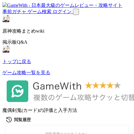
事前ガチャ
ゲーム検索
ログイン
原神攻略まとめwiki
掲示板Q&A
トップに戻る
ゲーム攻略一覧を見る
魔偶剣鬼(カード)の評価と入手方法