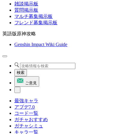
雑談掲示板
質問掲示板
マルチ募集掲示板
フレンド募集掲示板
英語版原神攻略
Genshin Impact Wiki Guide
検索
ご意見
最強キャラ
アプデ7.0
コード一覧
ガチャおすすめ
ガチャシミュ
キャラ一覧