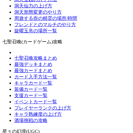
洞天仙力の上げ方
洞天形態変更のやり方
周遊する壺の精霊の場所/時間
フレンドとのマルチのやり方
旋曜玉帛の場所一覧
七聖召喚(カードゲーム)攻略
七聖召喚攻略まとめ
最強デッキまとめ
最強カードまとめ
カード入手方法一覧
キャラカード一覧
装備カード一覧
支援カード一覧
イベントカード一覧
プレイヤーランクの上げ方
キャラ熟練度の上げ方
酒場挑戦の攻略
星々の幻境(UGC)