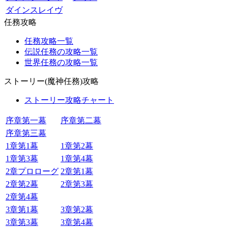
ダインスレイヴ
任務攻略
任務攻略一覧
伝説任務の攻略一覧
世界任務の攻略一覧
ストーリー(魔神任務)攻略
ストーリー攻略チャート
序章第一幕
序章第二幕
序章第三幕
1章第1幕
1章第2幕
1章第3幕
1章第4幕
2章プロローグ
2章第1幕
2章第2幕
2章第3幕
2章第4幕
3章第1幕
3章第2幕
3章第3幕
3章第4幕