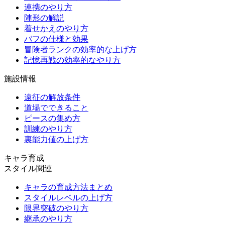
連携のやり方
陣形の解説
着せかえのやり方
バフの仕様と効果
冒険者ランクの効率的な上げ方
記憶再戦の効率的なやり方
施設情報
遠征の解放条件
道場でできること
ピースの集め方
訓練のやり方
裏能力値の上げ方
キャラ育成
スタイル関連
キャラの育成方法まとめ
スタイルレベルの上げ方
限界突破のやり方
継承のやり方