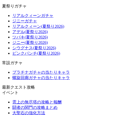
夏祭りガチャ
リアルクィーンガチャ
ジニーガチャ
リアルクィーン(夏祭り2026)
アデル(夏祭り2026)
ツバキ(夏祭り2026)
ジニー(夏祭り2026)
シウグナス(夏祭り2026)
ピンクパンチ(夏祭り2026)
常設ガチャ
プラチナガチャの当たりキャラ
螺旋回廊ガチャの当たりキャラ
最新クエスト攻略
イベント
雲上の無尽塔の攻略と報酬
闘者の関門の攻略まとめ
大聖石の強化方法