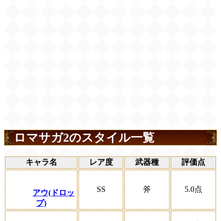
ロマサガ2のスタイル一覧
キャラ名
レア度
武器種
評価点
SS
斧
5.0
点
アウ(ドロッ
プ)