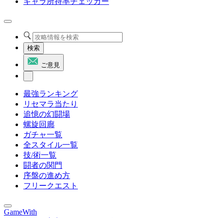
キャラ所持率チェッカー
検索
ご意見
最強ランキング
リセマラ当たり
追憶の幻闘場
螺旋回廊
ガチャ一覧
全スタイル一覧
技/術一覧
闘者の関門
序盤の進め方
フリークエスト
GameWith