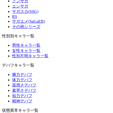
アンサガ
エンサガ
サガスカ(SSG)
RS
サガエメ(SaGaEB)
その他シリーズ
性別別キャラ一覧
男性キャラ一覧
女性キャラ一覧
性別不明キャラ一覧
デバフキャラ一覧
腕力デバフ
体力デバフ
器用さデバフ
素早さデバフ
知力デバフ
精神デバフ
状態異常キャラ一覧