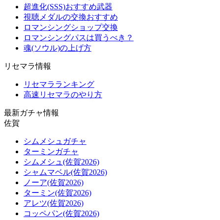
超進化(SSS)おすすめ武器
視聴メダルの交換おすすめ
ロマンシングショップ交換
ロマンシングパスは買うべき？
魂(ソウル)の上げ方
リセマラ情報
リセマラランキング
高速リセマラのやり方
最新ガチャ情報
佐賀
シムメシュガチャ
ターミンガチャ
シムメシュ(佐賀2026)
シャムマベル(佐賀2026)
ノーア(佐賀2026)
ターミン(佐賀2026)
アレツ(佐賀2026)
コッペパン(佐賀2026)