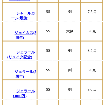
SS
剣
7.5
点
シャールカ
ーン(螺旋)
SS
大剣
8.0
点
ジェイムズ(5
周年)
SS
剣
8.5
点
ジェラール
(リメイク記念)
SS
剣
8.0
点
ジェラール(5
周年)
SS
剣
8.0
点
ジェラール
(3000万)