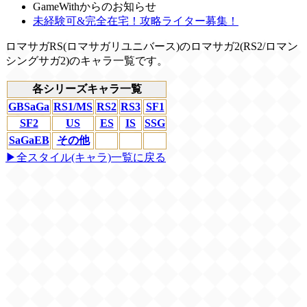
GameWithからのお知らせ
未経験可&完全在宅！攻略ライター募集！
ロマサガRS(ロマサガリユニバース)のロマサガ2(RS2/ロマン
シングサガ2)のキャラ一覧です。
各シリーズキャラ一覧
GBSaGa
RS1/MS
RS2
RS3
SF1
SF2
US
ES
IS
SSG
SaGaEB
その他
▶全スタイル(キャラ)一覧に戻る