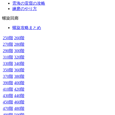
雲海の雷窟の攻略
練磨のやり方
螺旋回廊
螺旋攻略まとめ
250階
260階
270階
280階
290階
300階
310階
320階
330階
340階
350階
360階
370階
380階
390階
400階
410階
420階
430階
440階
450階
460階
470階
480階
490階
500階