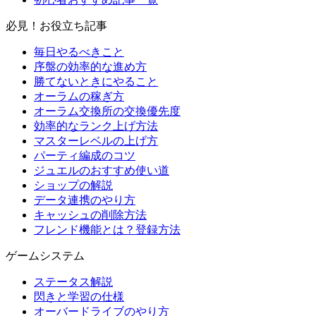
必見！お役立ち記事
毎日やるべきこと
序盤の効率的な進め方
勝てないときにやること
オーラムの稼ぎ方
オーラム交換所の交換優先度
効率的なランク上げ方法
マスターレベルの上げ方
パーティ編成のコツ
ジュエルのおすすめ使い道
ショップの解説
データ連携のやり方
キャッシュの削除方法
フレンド機能とは？登録方法
ゲームシステム
ステータス解説
閃きと学習の仕様
オーバードライブのやり方