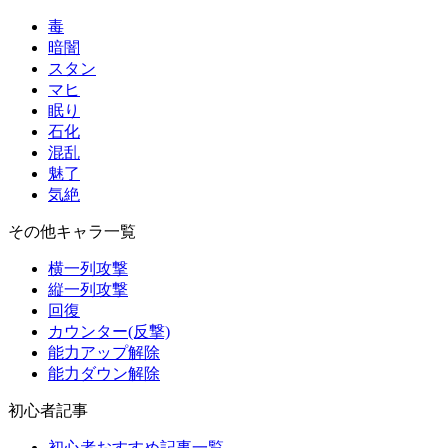
毒
暗闇
スタン
マヒ
眠り
石化
混乱
魅了
気絶
その他キャラ一覧
横一列攻撃
縦一列攻撃
回復
カウンター(反撃)
能力アップ解除
能力ダウン解除
初心者記事
初心者おすすめ記事一覧