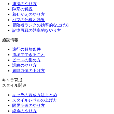
連携のやり方
陣形の解説
着せかえのやり方
バフの仕様と効果
冒険者ランクの効率的な上げ方
記憶再戦の効率的なやり方
施設情報
遠征の解放条件
道場でできること
ピースの集め方
訓練のやり方
裏能力値の上げ方
キャラ育成
スタイル関連
キャラの育成方法まとめ
スタイルレベルの上げ方
限界突破のやり方
継承のやり方