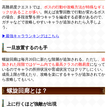
高難易度クエストでは、
ボスの行動や攻略方法が特殊なギミ
ックがあることが多い
。例えば攻撃回数で行動が変わるボス
の場合、多段攻撃を持つキャラを編成する必要があるので、
ガチャなどで攻略しやすいキャラが追加されたら入手しよ
う。
▶最強キャラランキングはこちら
一旦放置するのも手
螺旋回廊は毎月20日に新たな階層が追加される。ただし、
追
加された段階ではゲーム内でも最高クラスの難易度
になって
いるのでキャラの所持状況や育成状況ではクリアしにくい。
成長上限が増えたり、攻略を楽にするキャラが追加されてか
ら攻略してもいい。
螺旋回廊とは？
上に行くほど強敵が出現