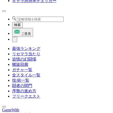
キャラ所持率チェッカー
検索
ご意見
最強ランキング
リセマラ当たり
追憶の幻闘場
螺旋回廊
ガチャ一覧
全スタイル一覧
技/術一覧
闘者の関門
序盤の進め方
フリークエスト
GameWith