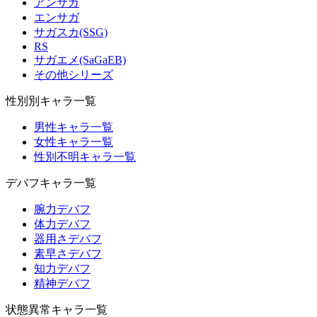
アンサガ
エンサガ
サガスカ(SSG)
RS
サガエメ(SaGaEB)
その他シリーズ
性別別キャラ一覧
男性キャラ一覧
女性キャラ一覧
性別不明キャラ一覧
デバフキャラ一覧
腕力デバフ
体力デバフ
器用さデバフ
素早さデバフ
知力デバフ
精神デバフ
状態異常キャラ一覧