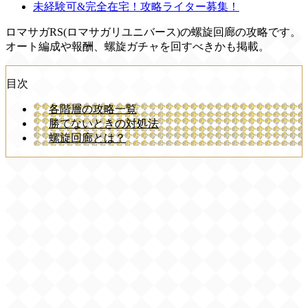
未経験可&完全在宅！攻略ライター募集！
ロマサガRS(ロマサガリユニバース)の螺旋回廊の攻略です。
オート編成や報酬、螺旋ガチャを回すべきかも掲載。
目次
各階層の攻略一覧
勝てないときの対処法
螺旋回廊とは？