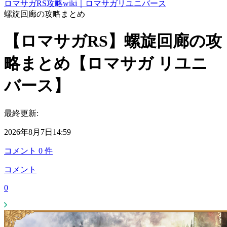
ロマサガRS攻略wiki｜ロマサガリユニバース
螺旋回廊の攻略まとめ
【ロマサガRS】螺旋回廊の攻
略まとめ【ロマサガ リユニ
バース】
最終更新:
2026年8月7日14:59
コメント
0
件
コメント
0