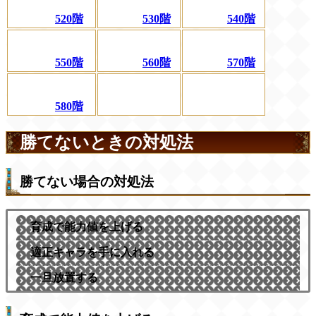
520階
530階
540階
550階
560階
570階
580階
勝てないときの対処法
勝てない場合の対処法
育成で能力値を上げる
適正キャラを手に入れる
一旦放置する