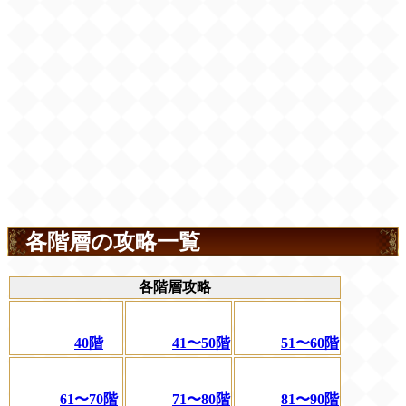
各階層の攻略一覧
各階層攻略
40階
41〜50階
51〜60階
61〜70階
71〜80階
81〜90階