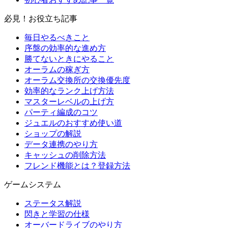
必見！お役立ち記事
毎日やるべきこと
序盤の効率的な進め方
勝てないときにやること
オーラムの稼ぎ方
オーラム交換所の交換優先度
効率的なランク上げ方法
マスターレベルの上げ方
パーティ編成のコツ
ジュエルのおすすめ使い道
ショップの解説
データ連携のやり方
キャッシュの削除方法
フレンド機能とは？登録方法
ゲームシステム
ステータス解説
閃きと学習の仕様
オーバードライブのやり方