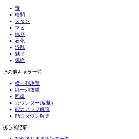
毒
暗闇
スタン
マヒ
眠り
石化
混乱
魅了
気絶
その他キャラ一覧
横一列攻撃
縦一列攻撃
回復
カウンター(反撃)
能力アップ解除
能力ダウン解除
初心者記事
初心者おすすめ記事一覧