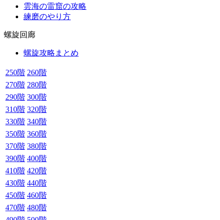
雲海の雷窟の攻略
練磨のやり方
螺旋回廊
螺旋攻略まとめ
250階
260階
270階
280階
290階
300階
310階
320階
330階
340階
350階
360階
370階
380階
390階
400階
410階
420階
430階
440階
450階
460階
470階
480階
490階
500階