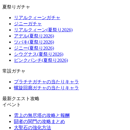
夏祭りガチャ
リアルクィーンガチャ
ジニーガチャ
リアルクィーン(夏祭り2026)
アデル(夏祭り2026)
ツバキ(夏祭り2026)
ジニー(夏祭り2026)
シウグナス(夏祭り2026)
ピンクパンチ(夏祭り2026)
常設ガチャ
プラチナガチャの当たりキャラ
螺旋回廊ガチャの当たりキャラ
最新クエスト攻略
イベント
雲上の無尽塔の攻略と報酬
闘者の関門の攻略まとめ
大聖石の強化方法