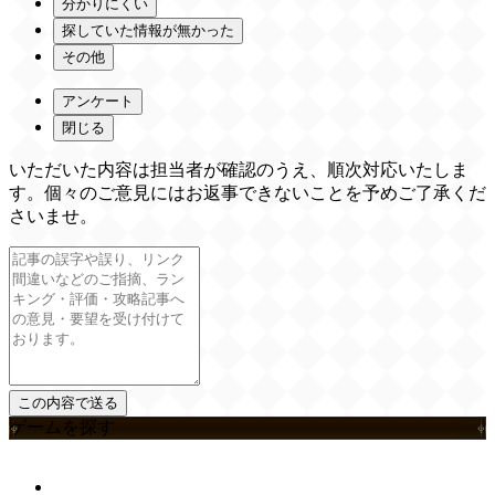
分かりにくい
探していた情報が無かった
その他
アンケート
閉じる
いただいた内容は担当者が確認のうえ、順次対応いたしま
す。個々のご意見にはお返事できないことを予めご了承くだ
さいませ。
ゲームを探す