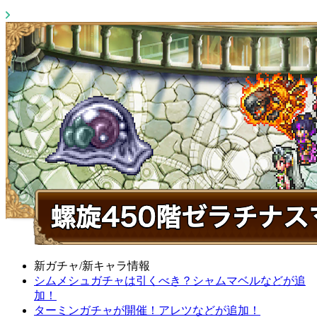
新ガチャ/新キャラ情報
シムメシュガチャは引くべき？シャムマベルなどが追
加！
ターミンガチャが開催！アレツなどが追加！