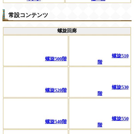
常設コンテンツ
螺旋回廊
螺旋510
螺旋500階
階
螺旋530
螺旋520階
階
螺旋550
螺旋540階
階