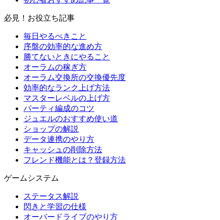
必見！お役立ち記事
毎日やるべきこと
序盤の効率的な進め方
勝てないときにやること
オーラムの稼ぎ方
オーラム交換所の交換優先度
効率的なランク上げ方法
マスターレベルの上げ方
パーティ編成のコツ
ジュエルのおすすめ使い道
ショップの解説
データ連携のやり方
キャッシュの削除方法
フレンド機能とは？登録方法
ゲームシステム
ステータス解説
閃きと学習の仕様
オーバードライブのやり方