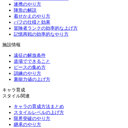
連携のやり方
陣形の解説
着せかえのやり方
バフの仕様と効果
冒険者ランクの効率的な上げ方
記憶再戦の効率的なやり方
施設情報
遠征の解放条件
道場でできること
ピースの集め方
訓練のやり方
裏能力値の上げ方
キャラ育成
スタイル関連
キャラの育成方法まとめ
スタイルレベルの上げ方
限界突破のやり方
継承のやり方