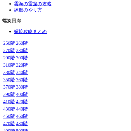
雲海の雷窟の攻略
練磨のやり方
螺旋回廊
螺旋攻略まとめ
250階
260階
270階
280階
290階
300階
310階
320階
330階
340階
350階
360階
370階
380階
390階
400階
410階
420階
430階
440階
450階
460階
470階
480階
490階
500階