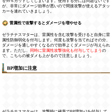
を99％カットしてしまいます。使用する分には問題ないです
が、非常にダメージ効率が悪いので間接攻撃が使えるアタッ
カーを連れていきましょう。
雷属性で攻撃するとダメージを増やせる
ゼラチナスマターは、雷属性を含む攻撃を受けると自身に雷
属性防御弱化を付与します。何度も攻撃を当てればその分、
ダメージを通しやすくなるので効率よくダメージが与えられ
ます。ただし、
同時に雷属性攻撃強化も付与してしまう
の
で、こちらの被ダメも上がるので注意しましょう。
BP増加に注意
ゼラチナスマターは、攻撃時に確率でBP増加+2を付与して