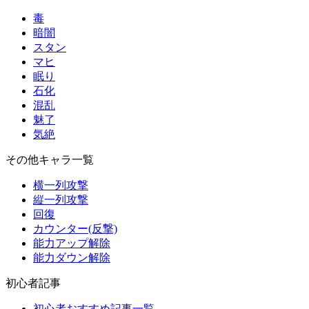
毒
暗闇
スタン
マヒ
眠り
石化
混乱
魅了
気絶
その他キャラ一覧
横一列攻撃
縦一列攻撃
回復
カウンター(反撃)
能力アップ解除
能力ダウン解除
初心者記事
初心者おすすめ記事一覧