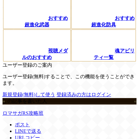
おすすめ
おすすめ
超進化武器
超進化防具
視聴メダ
魂アビリ
ルのおすすめ
ティ一覧
ユーザー登録のご案内
ユーザー登録(無料)することで、この機能を使うことができ
ます。
新規登録(無料)して使う
登録済みの方はログイン
この記事を書いた人
ロマサガRS攻略班
ポスト
LINEで送る
URLコピー