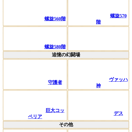
螺旋570
螺旋560階
階
螺旋580階
追憶の幻闘場
ヴァッハ
守護者
神
巨大コッ
デス
ペリア
その他