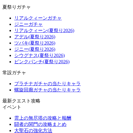
夏祭りガチャ
リアルクィーンガチャ
ジニーガチャ
リアルクィーン(夏祭り2026)
アデル(夏祭り2026)
ツバキ(夏祭り2026)
ジニー(夏祭り2026)
シウグナス(夏祭り2026)
ピンクパンチ(夏祭り2026)
常設ガチャ
プラチナガチャの当たりキャラ
螺旋回廊ガチャの当たりキャラ
最新クエスト攻略
イベント
雲上の無尽塔の攻略と報酬
闘者の関門の攻略まとめ
大聖石の強化方法