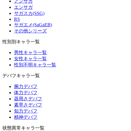
アンサガ
エンサガ
サガスカ(SSG)
RS
サガエメ(SaGaEB)
その他シリーズ
性別別キャラ一覧
男性キャラ一覧
女性キャラ一覧
性別不明キャラ一覧
デバフキャラ一覧
腕力デバフ
体力デバフ
器用さデバフ
素早さデバフ
知力デバフ
精神デバフ
状態異常キャラ一覧