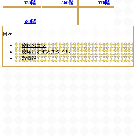
550階
560階
570階
580階
目次
攻略のコツ
攻略おすすめスタイル
敵情報