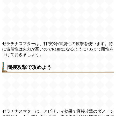
ゼラチナスマターは、打/突/冷/雷属性の攻撃を使います。特
に雷属性は火力が高いのでResistになるように+35まで耐性を
上げておきましょう。
間接攻撃で攻めよう
ゼラチナスマターは、アビリティ効果で直接攻撃のダメージ