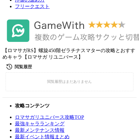
フリークエスト
【ロマサガRS】螺旋450階ゼラチナスマターの攻略とおすす
めキャラ【ロマサガ リユニバース】
攻略コンテンツ
ロマサガリユニバース攻略TOP
最強キャラランキング
最新メンテナンス情報
最新イベント情報まとめ