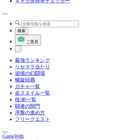
キャラ所持率チェッカー
検索
ご意見
最強ランキング
リセマラ当たり
追憶の幻闘場
螺旋回廊
ガチャ一覧
全スタイル一覧
技/術一覧
闘者の関門
序盤の進め方
フリークエスト
GameWith