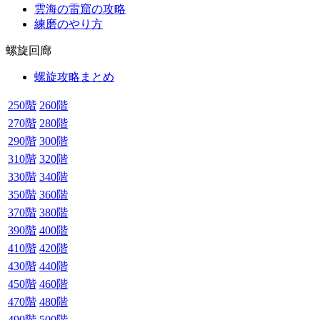
雲海の雷窟の攻略
練磨のやり方
螺旋回廊
螺旋攻略まとめ
250階
260階
270階
280階
290階
300階
310階
320階
330階
340階
350階
360階
370階
380階
390階
400階
410階
420階
430階
440階
450階
460階
470階
480階
490階
500階