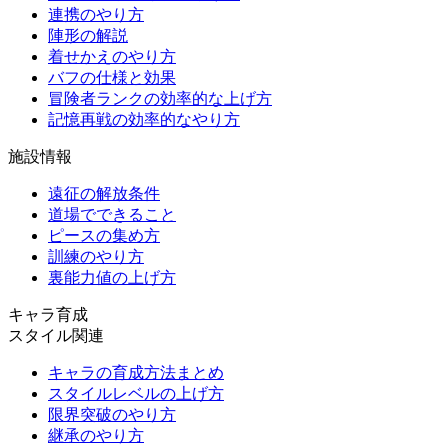
連携のやり方
陣形の解説
着せかえのやり方
バフの仕様と効果
冒険者ランクの効率的な上げ方
記憶再戦の効率的なやり方
施設情報
遠征の解放条件
道場でできること
ピースの集め方
訓練のやり方
裏能力値の上げ方
キャラ育成
スタイル関連
キャラの育成方法まとめ
スタイルレベルの上げ方
限界突破のやり方
継承のやり方