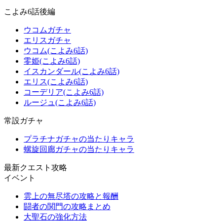
こよみ6話後編
ウコムガチャ
エリスガチャ
ウコム(こよみ6話)
零姫(こよみ6話)
イスカンダール(こよみ6話)
エリス(こよみ6話)
コーデリア(こよみ6話)
ルージュ(こよみ6話)
常設ガチャ
プラチナガチャの当たりキャラ
螺旋回廊ガチャの当たりキャラ
最新クエスト攻略
イベント
雲上の無尽塔の攻略と報酬
闘者の関門の攻略まとめ
大聖石の強化方法