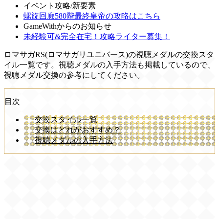
イベント攻略/新要素
螺旋回廊580階最終皇帝の攻略はこちら
GameWithからのお知らせ
未経験可&完全在宅！攻略ライター募集！
ロマサガRS(ロマサガリユニバース)の視聴メダルの交換スタ
イル一覧です。視聴メダルの入手方法も掲載しているので、
視聴メダル交換の参考にしてください。
目次
交換スタイル一覧
交換はどれがおすすめ？
視聴メダルの入手方法