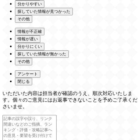
分かりやすい
探していた情報が見つかった
その他
情報が不正確
情報が遅い
分かりにくい
探していた情報が無かった
その他
アンケート
閉じる
いただいた内容は担当者が確認のうえ、順次対応いたしま
す。個々のご意見にはお返事できないことを予めご了承くだ
さいませ。