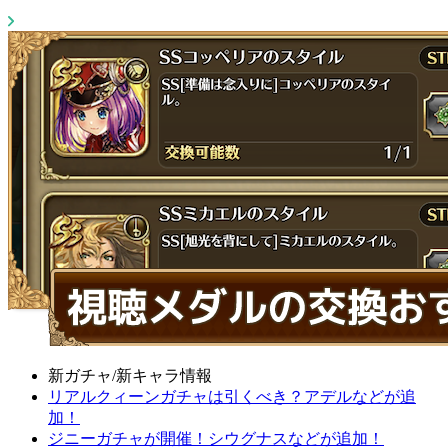
新ガチャ/新キャラ情報
リアルクィーンガチャは引くべき？アデルなどが追
加！
ジニーガチャが開催！シウグナスなどが追加！