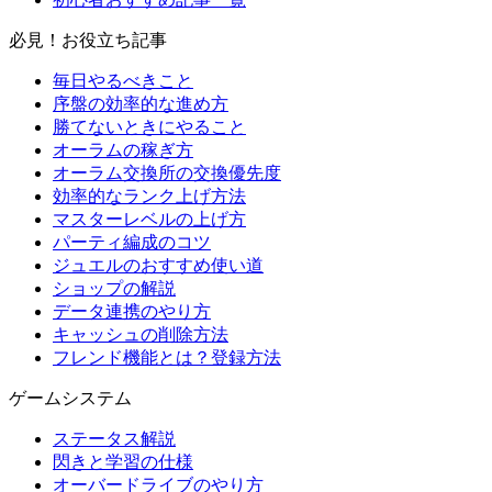
必見！お役立ち記事
毎日やるべきこと
序盤の効率的な進め方
勝てないときにやること
オーラムの稼ぎ方
オーラム交換所の交換優先度
効率的なランク上げ方法
マスターレベルの上げ方
パーティ編成のコツ
ジュエルのおすすめ使い道
ショップの解説
データ連携のやり方
キャッシュの削除方法
フレンド機能とは？登録方法
ゲームシステム
ステータス解説
閃きと学習の仕様
オーバードライブのやり方