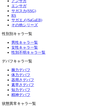
アンサガ
エンサガ
サガスカ(SSG)
RS
サガエメ(SaGaEB)
その他シリーズ
性別別キャラ一覧
男性キャラ一覧
女性キャラ一覧
性別不明キャラ一覧
デバフキャラ一覧
腕力デバフ
体力デバフ
器用さデバフ
素早さデバフ
知力デバフ
精神デバフ
状態異常キャラ一覧