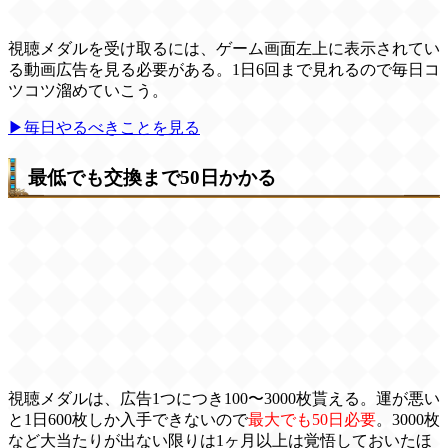
視聴メダルを受け取るには、ゲーム画面左上に表示されてい
る動画広告を見る必要がある。1日6回まで見れるので毎日コ
ツコツ溜めていこう。
▶毎日やるべきことを見る
最低でも交換まで50日かかる
視聴メダルは、広告1つにつき100〜3000枚貰える。運が悪い
と1日600枚しか入手できないので
最大でも50日必要
。3000枚
など大当たりが出ない限りは1ヶ月以上は覚悟しておいたほ