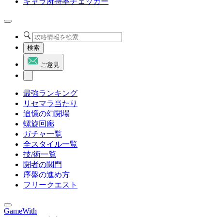
キャラ所持率チェッカー
検索
ご意見
最強ランキング
リセマラ当たり
追憶の幻闘場
螺旋回廊
ガチャ一覧
全スタイル一覧
技/術一覧
闘者の関門
序盤の進め方
フリークエスト
GameWith