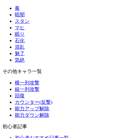
毒
暗闇
スタン
マヒ
眠り
石化
混乱
魅了
気絶
その他キャラ一覧
横一列攻撃
縦一列攻撃
回復
カウンター(反撃)
能力アップ解除
能力ダウン解除
初心者記事
初心者おすすめ記事一覧