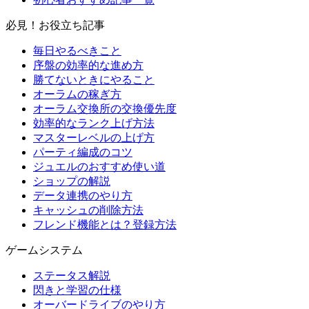
必見！お役立ち記事
毎日やるべきこと
序盤の効率的な進め方
勝てないときにやること
オーラムの稼ぎ方
オーラム交換所の交換優先度
効率的なランク上げ方法
マスターレベルの上げ方
パーティ編成のコツ
ジュエルのおすすめ使い道
ショップの解説
データ連携のやり方
キャッシュの削除方法
フレンド機能とは？登録方法
ゲームシステム
ステータス解説
閃きと学習の仕様
オーバードライブのやり方