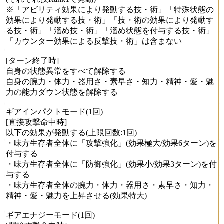
※「アビリティ効果により発動する技・術」「特殊状態の
効果により発動する技・術」「技・術の効果により発動す
る技・術」「溜め技・術」「溜め状態を付与する技・術」
「カウンター効果による反撃技・術」は含まない
[ターン終了時]
自身の状態異常をすべて解除する
自身の腕力・体力・器用さ・素早さ・知力・精神・愛・魅
力の能力ダウン状態を解除する
ギアインパクトモード(1回)
[直接攻撃命中時]
以下の効果が発動する(上限回数:1回)
・味方生存者全体に「攻撃強化」(効果極大/効果6ターン)を
付与する
・味方生存者全体に「防御強化」(効果小/効果3ターン)を付
与する
・味方生存者全体の腕力・体力・器用さ・素早さ・知力・
精神・愛・魅力を上昇させる(効果特大)
ギアエナジーモード(1回)