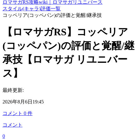
ロマサガRS攻略wiki｜ロマサガリユニバース
スタイル(キャラ)評価一覧
コッペリア(コッペパン)の評価と覚醒/継承技
【ロマサガRS】コッペリア
(コッペパン)の評価と覚醒/継
承技【ロマサガ リユニバー
ス】
最終更新:
2026年8月6日19:45
コメント
0
件
コメント
0