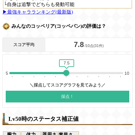
└自身は追撃でどちらも発動可能
▶最強キャラランキング(最新版)
みんなのコッペリア(コッペパン)の評価は？
Lv50時のステータス補正値
腕力
体力
器用さ
素早さ