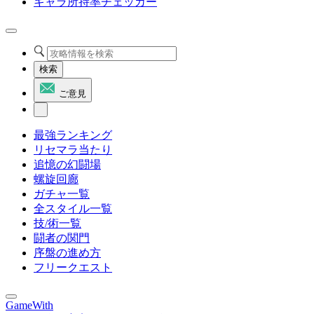
キャラ所持率チェッカー
検索
ご意見
最強ランキング
リセマラ当たり
追憶の幻闘場
螺旋回廊
ガチャ一覧
全スタイル一覧
技/術一覧
闘者の関門
序盤の進め方
フリークエスト
GameWith