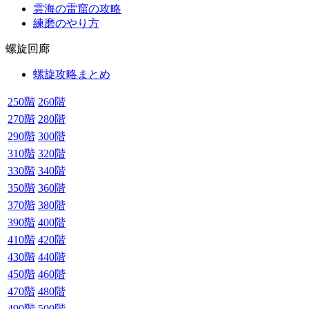
雲海の雷窟の攻略
練磨のやり方
螺旋回廊
螺旋攻略まとめ
250階
260階
270階
280階
290階
300階
310階
320階
330階
340階
350階
360階
370階
380階
390階
400階
410階
420階
430階
440階
450階
460階
470階
480階
490階
500階