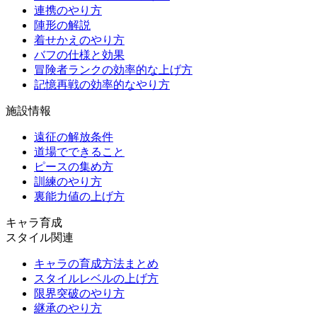
連携のやり方
陣形の解説
着せかえのやり方
バフの仕様と効果
冒険者ランクの効率的な上げ方
記憶再戦の効率的なやり方
施設情報
遠征の解放条件
道場でできること
ピースの集め方
訓練のやり方
裏能力値の上げ方
キャラ育成
スタイル関連
キャラの育成方法まとめ
スタイルレベルの上げ方
限界突破のやり方
継承のやり方