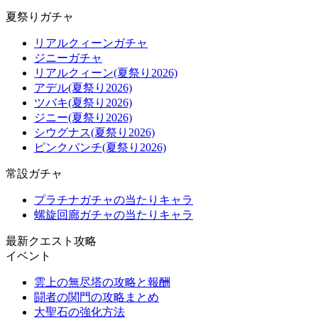
夏祭りガチャ
リアルクィーンガチャ
ジニーガチャ
リアルクィーン(夏祭り2026)
アデル(夏祭り2026)
ツバキ(夏祭り2026)
ジニー(夏祭り2026)
シウグナス(夏祭り2026)
ピンクパンチ(夏祭り2026)
常設ガチャ
プラチナガチャの当たりキャラ
螺旋回廊ガチャの当たりキャラ
最新クエスト攻略
イベント
雲上の無尽塔の攻略と報酬
闘者の関門の攻略まとめ
大聖石の強化方法