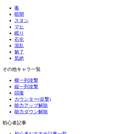
毒
暗闇
スタン
マヒ
眠り
石化
混乱
魅了
気絶
その他キャラ一覧
横一列攻撃
縦一列攻撃
回復
カウンター(反撃)
能力アップ解除
能力ダウン解除
初心者記事
初心者おすすめ記事一覧