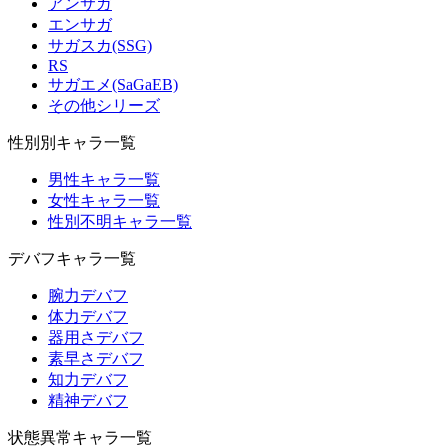
アンサガ
エンサガ
サガスカ(SSG)
RS
サガエメ(SaGaEB)
その他シリーズ
性別別キャラ一覧
男性キャラ一覧
女性キャラ一覧
性別不明キャラ一覧
デバフキャラ一覧
腕力デバフ
体力デバフ
器用さデバフ
素早さデバフ
知力デバフ
精神デバフ
状態異常キャラ一覧