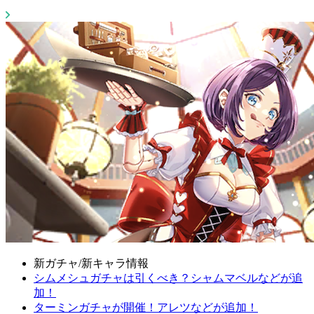
新ガチャ/新キャラ情報
シムメシュガチャは引くべき？シャムマベルなどが追
加！
ターミンガチャが開催！アレツなどが追加！