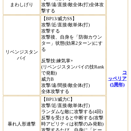
まわしげり
攻撃/遠/直接/敵全体(打)全体攻
撃する
【BP13/威力SS】
攻撃/近/直接/敵単体(打)
攻撃する
攻撃後、自身を「防御カウン
ター」状態(効果2ターン)にす
る
リベンジスタン
バイ
反撃技:練気掌+
(リベンジスタンバイの技Rank
コ
で発動)
ッペリア
威力B
(5周年)
攻撃/遠/間接/敵全体(打)
全体攻撃する
【BP13/威力C】
攻撃/近/直接/敵単体(打)
ランダムな敵に攻撃する(4回)
反撃を受けると中断する(攻撃
暴れ人形連撃
時アビリティは初撃のみ発動)
攻撃するたび、自身に「ヒー