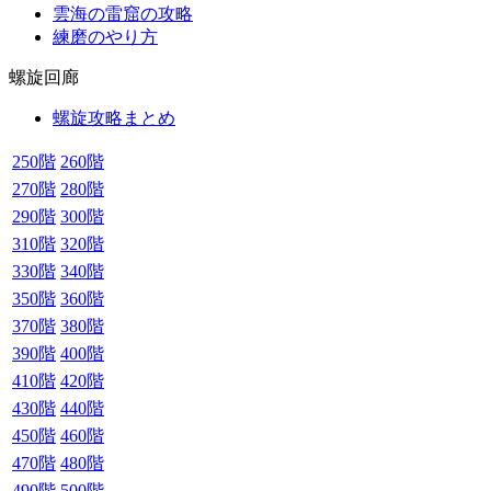
雲海の雷窟の攻略
練磨のやり方
螺旋回廊
螺旋攻略まとめ
250階
260階
270階
280階
290階
300階
310階
320階
330階
340階
350階
360階
370階
380階
390階
400階
410階
420階
430階
440階
450階
460階
470階
480階
490階
500階