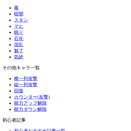
毒
暗闇
スタン
マヒ
眠り
石化
混乱
魅了
気絶
その他キャラ一覧
横一列攻撃
縦一列攻撃
回復
カウンター(反撃)
能力アップ解除
能力ダウン解除
初心者記事
初心者おすすめ記事一覧