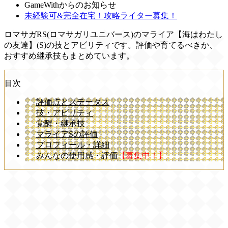
GameWithからのお知らせ
未経験可&完全在宅！攻略ライター募集！
ロマサガRS(ロマサガリユニバース)のマライア【海はわたし
の友達】(S)の技とアビリティです。評価や育てるべきか、
おすすめ継承技もまとめています。
目次
評価点とステータス
技・アビリティ
覚醒・継承技
マライアSの評価
プロフィール・詳細
みんなの使用感・評価
【募集中！】