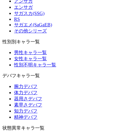
アンサガ
エンサガ
サガスカ(SSG)
RS
サガエメ(SaGaEB)
その他シリーズ
性別別キャラ一覧
男性キャラ一覧
女性キャラ一覧
性別不明キャラ一覧
デバフキャラ一覧
腕力デバフ
体力デバフ
器用さデバフ
素早さデバフ
知力デバフ
精神デバフ
状態異常キャラ一覧