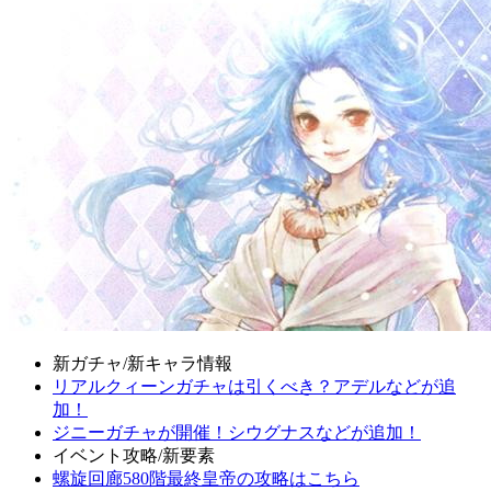
新ガチャ/新キャラ情報
リアルクィーンガチャは引くべき？アデルなどが追
加！
ジニーガチャが開催！シウグナスなどが追加！
イベント攻略/新要素
螺旋回廊580階最終皇帝の攻略はこちら