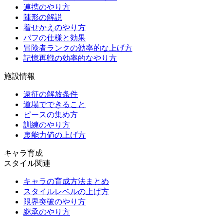
連携のやり方
陣形の解説
着せかえのやり方
バフの仕様と効果
冒険者ランクの効率的な上げ方
記憶再戦の効率的なやり方
施設情報
遠征の解放条件
道場でできること
ピースの集め方
訓練のやり方
裏能力値の上げ方
キャラ育成
スタイル関連
キャラの育成方法まとめ
スタイルレベルの上げ方
限界突破のやり方
継承のやり方