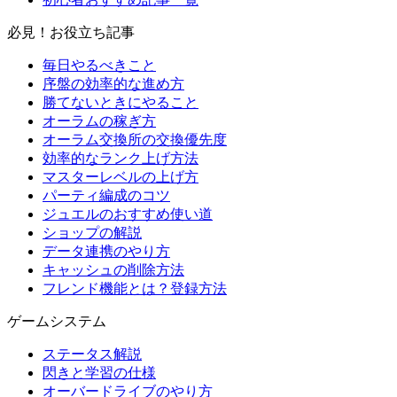
必見！お役立ち記事
毎日やるべきこと
序盤の効率的な進め方
勝てないときにやること
オーラムの稼ぎ方
オーラム交換所の交換優先度
効率的なランク上げ方法
マスターレベルの上げ方
パーティ編成のコツ
ジュエルのおすすめ使い道
ショップの解説
データ連携のやり方
キャッシュの削除方法
フレンド機能とは？登録方法
ゲームシステム
ステータス解説
閃きと学習の仕様
オーバードライブのやり方