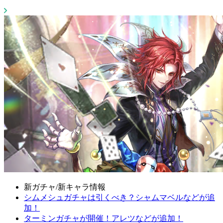
新ガチャ/新キャラ情報
シムメシュガチャは引くべき？シャムマベルなどが追
加！
ターミンガチャが開催！アレツなどが追加！