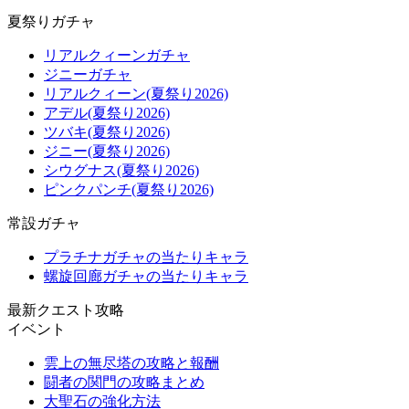
夏祭りガチャ
リアルクィーンガチャ
ジニーガチャ
リアルクィーン(夏祭り2026)
アデル(夏祭り2026)
ツバキ(夏祭り2026)
ジニー(夏祭り2026)
シウグナス(夏祭り2026)
ピンクパンチ(夏祭り2026)
常設ガチャ
プラチナガチャの当たりキャラ
螺旋回廊ガチャの当たりキャラ
最新クエスト攻略
イベント
雲上の無尽塔の攻略と報酬
闘者の関門の攻略まとめ
大聖石の強化方法