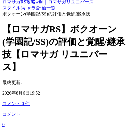
ロマサガRS攻略wiki｜ロマサガリユニバース
スタイル(キャラ)評価一覧
ボクオーン(学園記/SS)の評価と覚醒/継承技
【ロマサガRS】ボクオーン
(学園記/SS)の評価と覚醒/継承
技【ロマサガ リユニバー
ス】
最終更新:
2026年8月6日19:52
コメント
0
件
コメント
0