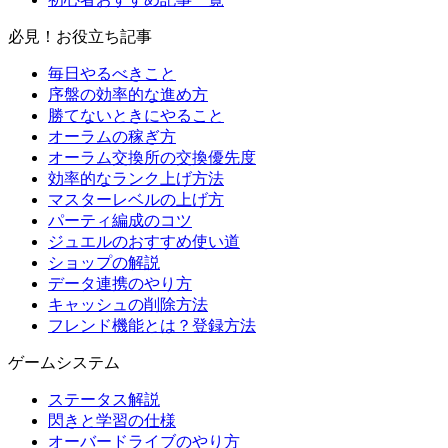
必見！お役立ち記事
毎日やるべきこと
序盤の効率的な進め方
勝てないときにやること
オーラムの稼ぎ方
オーラム交換所の交換優先度
効率的なランク上げ方法
マスターレベルの上げ方
パーティ編成のコツ
ジュエルのおすすめ使い道
ショップの解説
データ連携のやり方
キャッシュの削除方法
フレンド機能とは？登録方法
ゲームシステム
ステータス解説
閃きと学習の仕様
オーバードライブのやり方