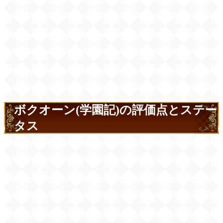
ボクオーン(学園記)の評価点とステー
タス