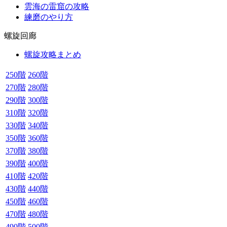
雲海の雷窟の攻略
練磨のやり方
螺旋回廊
螺旋攻略まとめ
250階
260階
270階
280階
290階
300階
310階
320階
330階
340階
350階
360階
370階
380階
390階
400階
410階
420階
430階
440階
450階
460階
470階
480階
490階
500階