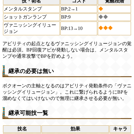
技・術名
コスト
覚醒段階
メンタルスタンプ
BP:2→1
◆
ショットガンランプ
BP:9
◆◆
ヴァニッシングイリュー
◆◆◆
BP:13→10
ジョン
アビリティの起点となるヴァニッシングイリュージョンの覚
醒は必須。BP回復アビが発動しない場合は、メンタルスタ
ンプや通常攻撃でBPを貯めよう。
継承の必要は無い
ボクオーンの主軸となるのはアビリティ発動条件の「ヴァニ
ッシングイリュージョン」。これに繋げられるようにBPを
溜めなくてはいけないので無理に継承させる必要が無い。
継承可能技一覧
技名
効果
キャラ