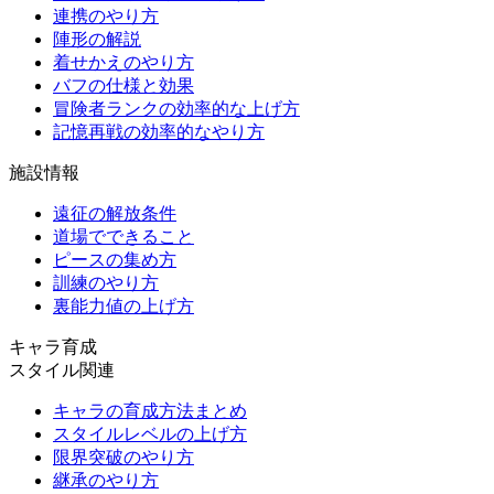
連携のやり方
陣形の解説
着せかえのやり方
バフの仕様と効果
冒険者ランクの効率的な上げ方
記憶再戦の効率的なやり方
施設情報
遠征の解放条件
道場でできること
ピースの集め方
訓練のやり方
裏能力値の上げ方
キャラ育成
スタイル関連
キャラの育成方法まとめ
スタイルレベルの上げ方
限界突破のやり方
継承のやり方