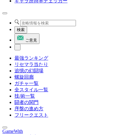
キャラ所持率チェッカー
検索
ご意見
最強ランキング
リセマラ当たり
追憶の幻闘場
螺旋回廊
ガチャ一覧
全スタイル一覧
技/術一覧
闘者の関門
序盤の進め方
フリークエスト
GameWith