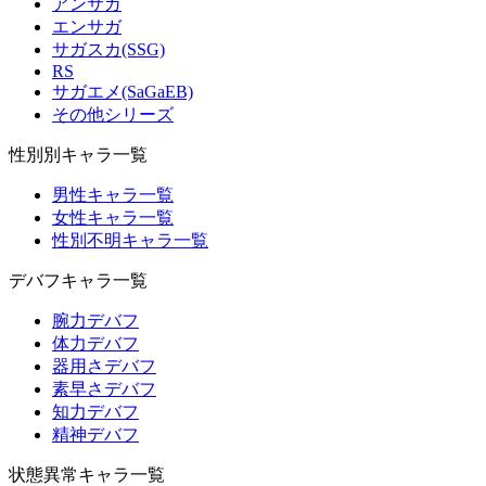
アンサガ
エンサガ
サガスカ(SSG)
RS
サガエメ(SaGaEB)
その他シリーズ
性別別キャラ一覧
男性キャラ一覧
女性キャラ一覧
性別不明キャラ一覧
デバフキャラ一覧
腕力デバフ
体力デバフ
器用さデバフ
素早さデバフ
知力デバフ
精神デバフ
状態異常キャラ一覧