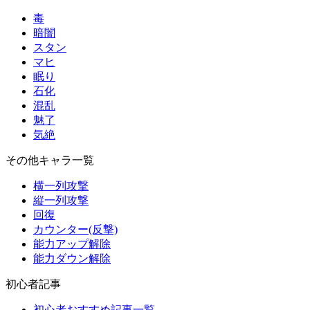
毒
暗闇
スタン
マヒ
眠り
石化
混乱
魅了
気絶
その他キャラ一覧
横一列攻撃
縦一列攻撃
回復
カウンター(反撃)
能力アップ解除
能力ダウン解除
初心者記事
初心者おすすめ記事一覧