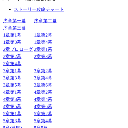
ストーリー攻略チャート
序章第一幕
序章第二幕
序章第三幕
1章第1幕
1章第2幕
1章第3幕
1章第4幕
2章プロローグ
2章第1幕
2章第2幕
2章第3幕
2章第4幕
3章第1幕
3章第2幕
3章第3幕
3章第4幕
3章第5幕
3章第6幕
4章第1幕
4章第2幕
4章第3幕
4章第4幕
4章第5幕
4章第6幕
5章第1幕
5章第2幕
5章第3幕
5章第4幕
5章(幕間)
5章5幕