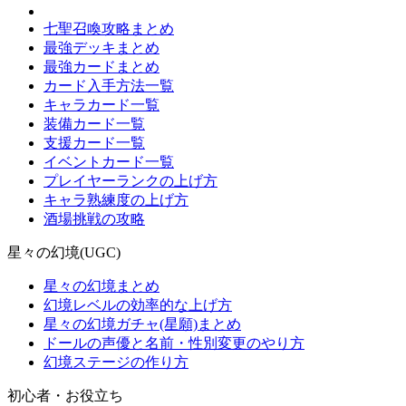
七聖召喚攻略まとめ
最強デッキまとめ
最強カードまとめ
カード入手方法一覧
キャラカード一覧
装備カード一覧
支援カード一覧
イベントカード一覧
プレイヤーランクの上げ方
キャラ熟練度の上げ方
酒場挑戦の攻略
星々の幻境(UGC)
星々の幻境まとめ
幻境レベルの効率的な上げ方
星々の幻境ガチャ(星願)まとめ
ドールの声優と名前・性別変更のやり方
幻境ステージの作り方
初心者・お役立ち