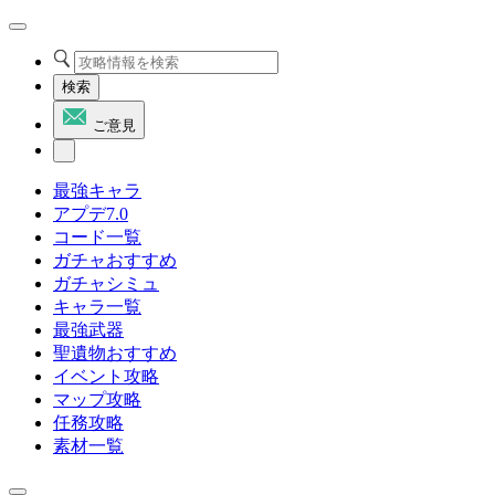
検索
ご意見
最強キャラ
アプデ7.0
コード一覧
ガチャおすすめ
ガチャシミュ
キャラ一覧
最強武器
聖遺物おすすめ
イベント攻略
マップ攻略
任務攻略
素材一覧