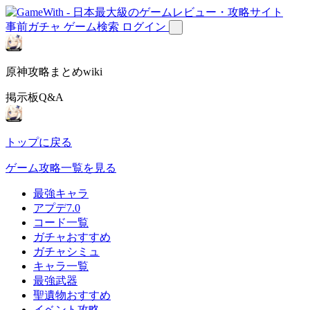
事前ガチャ
ゲーム検索
ログイン
原神攻略まとめwiki
掲示板Q&A
トップに戻る
ゲーム攻略一覧を見る
最強キャラ
アプデ7.0
コード一覧
ガチャおすすめ
ガチャシミュ
キャラ一覧
最強武器
聖遺物おすすめ
イベント攻略