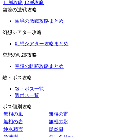
11層攻略
12層攻略
幽境の激戦攻略
幽境の激戦攻略まとめ
幻想シアター攻略
幻想シアター攻略まとめ
空想の軌跡攻略
空想の軌跡攻略まとめ
敵・ボス攻略
敵・ボス一覧
週ボス一覧
ボス個別攻略
無相の風
無相の雷
無相の岩
無相の氷
純水精霊
爆炎樹
急凍樹
タルタリヤ