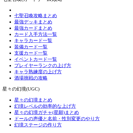
七聖召喚攻略まとめ
最強デッキまとめ
最強カードまとめ
カード入手方法一覧
キャラカード一覧
装備カード一覧
支援カード一覧
イベントカード一覧
プレイヤーランクの上げ方
キャラ熟練度の上げ方
酒場挑戦の攻略
星々の幻境(UGC)
星々の幻境まとめ
幻境レベルの効率的な上げ方
星々の幻境ガチャ(星願)まとめ
ドールの声優と名前・性別変更のやり方
幻境ステージの作り方