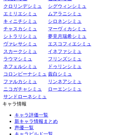
クロリンデシミュ
シグウィンシミュ
エミリエシミュ
ムアラニシミュ
キィニチシミュ
シロネンシミュ
チャスカシミュ
マーヴィカシミュ
シトラリシミュ
夢見月瑞希シミュ
ヴァレサシミュ
エスコフィエシミュ
スカークシミュ
イネファシミュ
ラウマシミュ
フリンズシミュ
ネフェルシミュ
ドゥリンシミュ
コロンビーナシミュ
兹白シミュ
ファルカシミュ
リンネアシミュ
ニコガチャシミュ
ローエンシミュ
サンドローネシミュ
キャラ情報
キャラ評価一覧
新キャラ情報まとめ
声優一覧
キャラビルド一覧