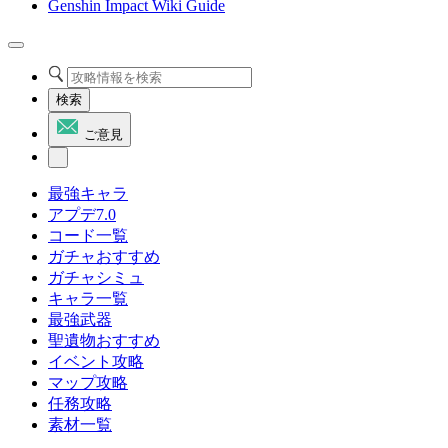
Genshin Impact Wiki Guide
検索
ご意見
最強キャラ
アプデ7.0
コード一覧
ガチャおすすめ
ガチャシミュ
キャラ一覧
最強武器
聖遺物おすすめ
イベント攻略
マップ攻略
任務攻略
素材一覧