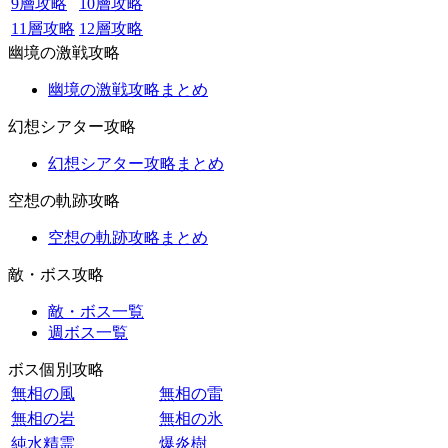
9層攻略
10層攻略
11層攻略
12層攻略
幽境の激戦攻略
幽境の激戦攻略まとめ
幻想シアター攻略
幻想シアター攻略まとめ
空想の軌跡攻略
空想の軌跡攻略まとめ
敵・ボス攻略
敵・ボス一覧
週ボス一覧
ボス個別攻略
無相の風
無相の雷
無相の岩
無相の氷
純水精霊
爆炎樹