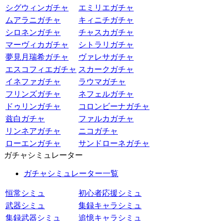
シグウィンガチャ
エミリエガチャ
ムアラニガチャ
キィニチガチャ
シロネンガチャ
チャスカガチャ
マーヴィカガチャ
シトラリガチャ
夢見月瑞希ガチャ
ヴァレサガチャ
エスコフィエガチャ
スカークガチャ
イネファガチャ
ラウマガチャ
フリンズガチャ
ネフェルガチャ
ドゥリンガチャ
コロンビーナガチャ
兹白ガチャ
ファルカガチャ
リンネアガチャ
ニコガチャ
ローエンガチャ
サンドローネガチャ
ガチャシミュレーター
ガチャシミュレーター一覧
恒常シミュ
初心者応援シミュ
武器シミュ
集録キャラシミュ
集録武器シミュ
追憶キャラシミュ