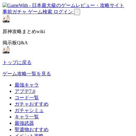
事前ガチャ
ゲーム検索
ログイン
原神攻略まとめwiki
掲示板Q&A
トップに戻る
ゲーム攻略一覧を見る
最強キャラ
アプデ7.0
コード一覧
ガチャおすすめ
ガチャシミュ
キャラ一覧
最強武器
聖遺物おすすめ
イベント攻略