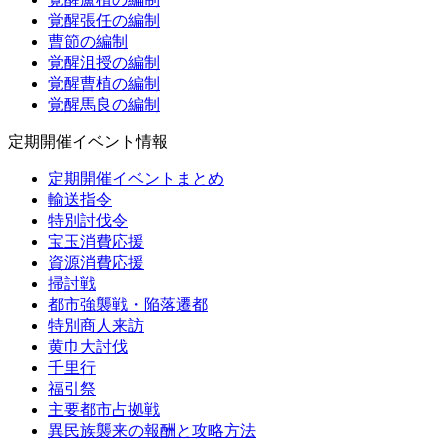
覚醒張任の編制
曹節の編制
覚醒沮授の編制
覚醒曹植の編制
覚醒馬良の編制
定期開催イベント情報
定期開催イベントまとめ
輸送指令
特別討伐令
宝玉消費応援
資源消費応援
掃討戦
都市強襲戦・陥落遷都
特別商人来訪
黄巾大討伐
千里行
福引祭
主要都市占拠戦
異民族襲来の報酬と攻略方法