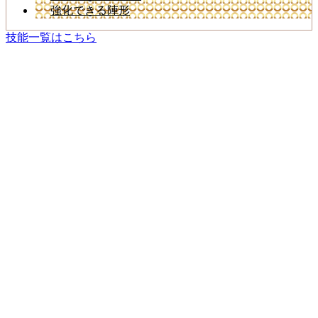
強化できる陣形
技能一覧はこちら