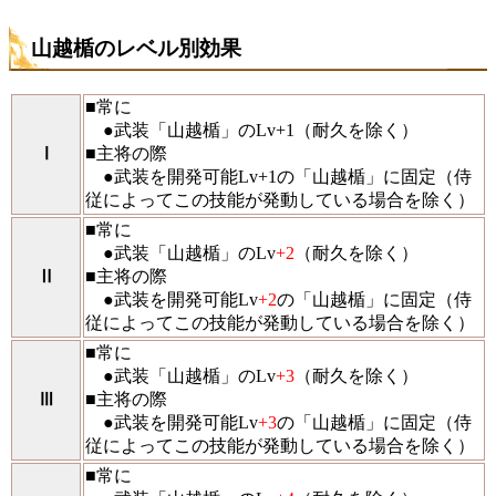
山越楯のレベル別効果
■常に
●武装「山越楯」のLv+1（耐久を除く）
Ⅰ
■主将の際
●武装を開発可能Lv+1の「山越楯」に固定（侍
従によってこの技能が発動している場合を除く）
■常に
●武装「山越楯」のLv
+2
（耐久を除く）
Ⅱ
■主将の際
●武装を開発可能Lv
+2
の「山越楯」に固定（侍
従によってこの技能が発動している場合を除く）
■常に
●武装「山越楯」のLv
+3
（耐久を除く）
Ⅲ
■主将の際
●武装を開発可能Lv
+3
の「山越楯」に固定（侍
従によってこの技能が発動している場合を除く）
■常に