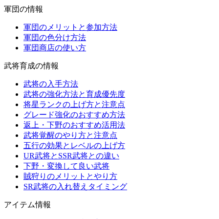
軍団の情報
軍団のメリットと参加方法
軍団の色分け方法
軍団商店の使い方
武将育成の情報
武将の入手方法
武将の強化方法と育成優先度
将星ランクの上げ方と注意点
グレード強化のおすすめ方法
返上・下野のおすすめ活用法
武将覚醒のやり方と注意点
五行の効果とレベルの上げ方
UR武将とSSR武将との違い
下野・変換して良い武将
賊狩りのメリットとやり方
SR武将の入れ替えタイミング
アイテム情報