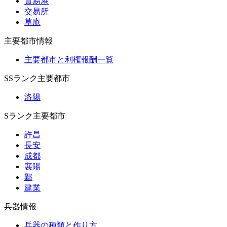
貿易港
交易所
草庵
主要都市情報
主要都市と利権報酬一覧
SSランク主要都市
洛陽
Sランク主要都市
許昌
長安
成都
襄陽
鄴
建業
兵器情報
兵器の種類と作り方