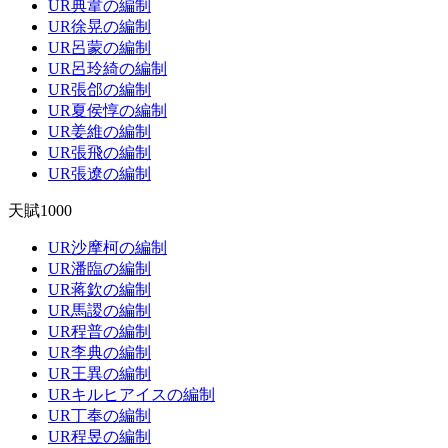
UR典韋の編制
UR徐晃の編制
UR呂蒙の編制
UR呂玲綺の編制
UR張郃の編制
UR夏侯惇の編制
UR姜維の編制
UR張飛の編制
UR張遼の編制
天賦1000
UR沙摩柯の編制
UR潘臨の編制
UR蒋欽の編制
UR馬謖の編制
UR程普の編制
UR李典の編制
UR王異の編制
URキルヒアイスの編制
UR丁奉の編制
UR程昱の編制