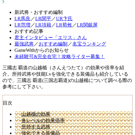
新武将・おすすめ編制
LR馬良
／
LR関平
／
UR卞氏
LR范増
／
LR項籍
／
LR荀攸
／
LR関銀屏
おすすめ記事
君主インタビュー「エリス」さん
最強武将
／
おすすめ編制
／
名宝ランキング
GameWithからのお知らせ
未経験可&完全在宅！攻略ライター募集！
三國志 覇道の山越楯（さんえつたて）の効果や倍率を紹
介。所持武将や技能Lvを強化できる装備品も紹介している
ので、三國志 覇道(三国志覇道)の山越楯について調べる際の
参考にして下さい。
目次
山越楯の効果
各レベルの効果倍率
所持する武将
強化できる装備品