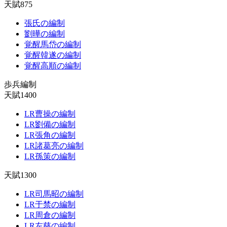
天賦875
張氏の編制
劉曄の編制
覚醒馬岱の編制
覚醒韓遂の編制
覚醒高順の編制
歩兵編制
天賦1400
LR曹操の編制
LR劉備の編制
LR張角の編制
LR諸葛亮の編制
LR孫策の編制
天賦1300
LR司馬昭の編制
LR于禁の編制
LR周倉の編制
LR左慈の編制