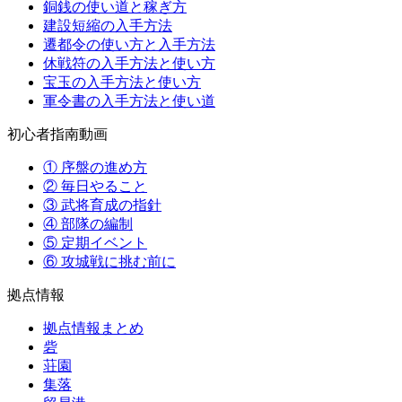
銅銭の使い道と稼ぎ方
建設短縮の入手方法
遷都令の使い方と入手方法
休戦符の入手方法と使い方
宝玉の入手方法と使い方
軍令書の入手方法と使い道
初心者指南動画
① 序盤の進め方
② 毎日やること
③ 武将育成の指針
④ 部隊の編制
⑤ 定期イベント
⑥ 攻城戦に挑む前に
拠点情報
拠点情報まとめ
砦
荘園
集落