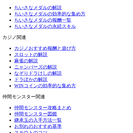
ちいさなメダルの解説
ちいさなメダルの効率的な集め方
ちいさなメダルの報酬一覧
ちいさなメダルの永続スキル
カジノ関連
カジノおすすめ報酬と遊び方
スロットの解説
麻雀の解説
ニャンバーズの解説
なぞりドラけしの解説
ドラぽかの解説
WINコインの効率的な集め方
仲間モンスター関連
仲間モンスター攻略まとめ
仲間モンスター図鑑
継承玉の入手方法一覧
お別れのおすすめ基準
スカウトのコツ