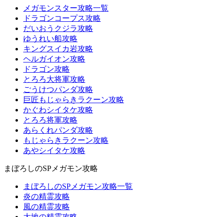
メガモンスター攻略一覧
ドラゴンコープス攻略
だいおうクジラ攻略
ゆうれい船攻略
キングスイカ岩攻略
ヘルガイオン攻略
ドラゴン攻略
とろろ大将軍攻略
ごうけつパンダ攻略
巨匠もじゃらきラクーン攻略
かぐわシイタケ攻略
とろろ将軍攻略
あらくれパンダ攻略
もじゃらきラクーン攻略
あやシイタケ攻略
まぼろしのSPメガモン攻略
まぼろしのSPメガモン攻略一覧
炎の精霊攻略
風の精霊攻略
大地の精霊攻略