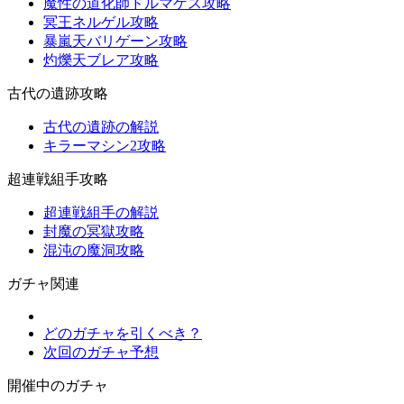
魔性の道化師ドルマゲス攻略
冥王ネルゲル攻略
暴嵐天バリゲーン攻略
灼爍天ブレア攻略
古代の遺跡攻略
古代の遺跡の解説
キラーマシン2攻略
超連戦組手攻略
超連戦組手の解説
封魔の冥獄攻略
混沌の魔洞攻略
ガチャ関連
どのガチャを引くべき？
次回のガチャ予想
開催中のガチャ