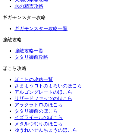
水の精霊攻略
ギガモンスター攻略
ギガモンスター攻略一覧
強敵攻略
強敵攻略一覧
タタリ御前攻略
ほこら攻略
ほこらの攻略一覧
さまようロトのよろいのほこら
アルゴングレートのほこら
リザードファッツのほこら
アラクラトロのほこら
タタリ御前のほこら
イズライールのほこら
メタルつむりのほこら
ゆうれいせんちょうのほこら