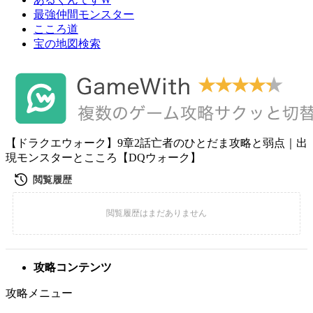
最強仲間モンスター
こころ道
宝の地図検索
【ドラクエウォーク】9章2話亡者のひとだま攻略と弱点｜出
現モンスターとこころ【DQウォーク】
攻略コンテンツ
攻略メニュー