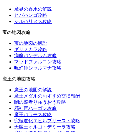
魔界の香水の解説
ヒババンゴ攻略
シルバリヌス攻略
宝の地図攻略
宝の地図の解説
ギリメカラ攻略
病魔パンデルム攻略
マッドファルコン攻略
呪幻師シャルマナ攻略
魔王の地図攻略
魔王の地図の解説
魔王メダルのおすすめ交換報酬
闇の覇者りゅうおう攻略
邪神官ハーゴン攻略
魔王バラモス攻略
究極進化エビルプリースト攻略
天魔王オルゴ・デミーラ攻略