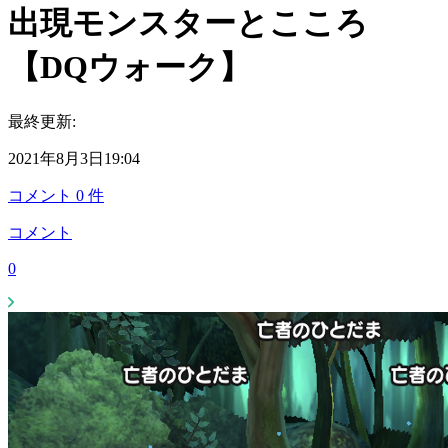
出現モンスターとこころ
【DQウォーク】
最終更新:
2021年8月3日19:04
コメント
0
件
コメント
0