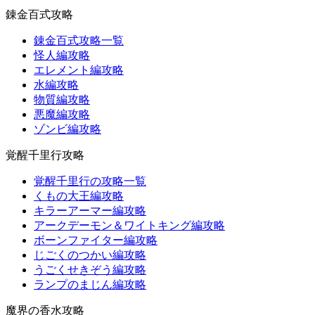
錬金百式攻略
錬金百式攻略一覧
怪人編攻略
エレメント編攻略
水編攻略
物質編攻略
悪魔編攻略
ゾンビ編攻略
覚醒千里行攻略
覚醒千里行の攻略一覧
くもの大王編攻略
キラーアーマー編攻略
アークデーモン＆ワイトキング編攻略
ボーンファイター編攻略
じごくのつかい編攻略
うごくせきぞう編攻略
ランプのまじん編攻略
魔界の香水攻略