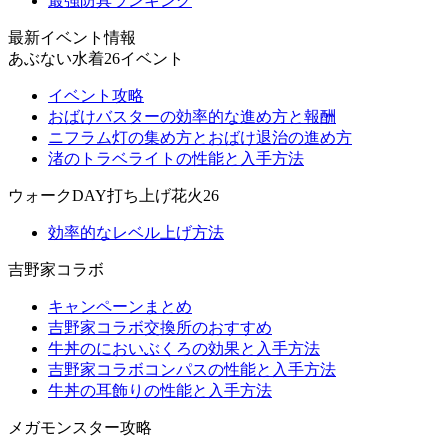
最強防具ランキング
最新イベント情報
あぶない水着26イベント
イベント攻略
おばけバスターの効率的な進め方と報酬
ニフラム灯の集め方とおばけ退治の進め方
渚のトラベライトの性能と入手方法
ウォークDAY打ち上げ花火26
効率的なレベル上げ方法
吉野家コラボ
キャンペーンまとめ
吉野家コラボ交換所のおすすめ
牛丼のにおいぶくろの効果と入手方法
吉野家コラボコンパスの性能と入手方法
牛丼の耳飾りの性能と入手方法
メガモンスター攻略