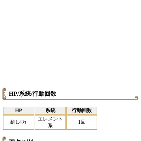
HP/系統/行動回数
HP
系統
行動回数
エレメント
約1.4万
1回
系