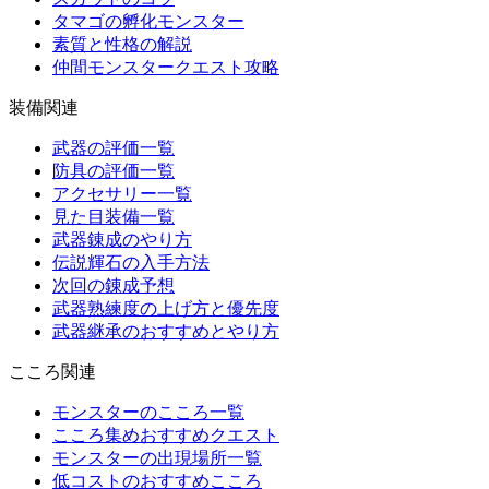
タマゴの孵化モンスター
素質と性格の解説
仲間モンスタークエスト攻略
装備関連
武器の評価一覧
防具の評価一覧
アクセサリー一覧
見た目装備一覧
武器錬成のやり方
伝説輝石の入手方法
次回の錬成予想
武器熟練度の上げ方と優先度
武器継承のおすすめとやり方
こころ関連
モンスターのこころ一覧
こころ集めおすすめクエスト
モンスターの出現場所一覧
低コストのおすすめこころ