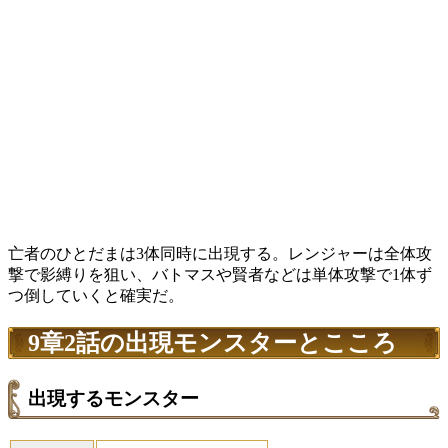
亡者のひとだまは3体同時に出現する。レンジャーは全体攻
撃で影縛りを狙い、バトマスや賢者などは単体攻撃で1体ず
つ倒していくと確実だ。
9章2話の出現モンスターとこころ
出現するモンスター