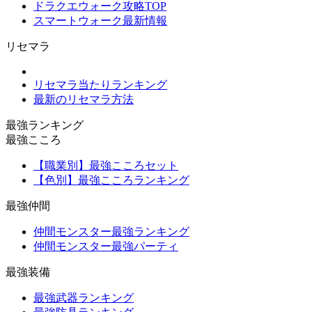
ドラクエウォーク攻略TOP
スマートウォーク最新情報
リセマラ
リセマラ当たりランキング
最新のリセマラ方法
最強ランキング
最強こころ
【職業別】最強こころセット
【色別】最強こころランキング
最強仲間
仲間モンスター最強ランキング
仲間モンスター最強パーティ
最強装備
最強武器ランキング