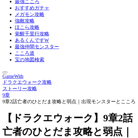
最強こころ
おすすめガチャ
メガモン攻略
強敵攻略
ほこら攻略
覚醒千里行攻略
あるくんですW
最強仲間モンスター
こころ道
宝の地図検索
GameWith
ドラクエウォーク攻略
ストーリー攻略
9章
9章2話亡者のひとだま攻略と弱点｜出現モンスターとこころ
【ドラクエウォーク】9章2話
亡者のひとだま攻略と弱点｜