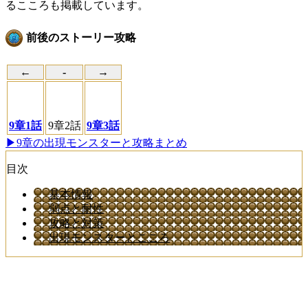
るこころも掲載しています。
前後のストーリー攻略
←
-
→
9章1話
9章2話
9章3話
▶9章の出現モンスターと攻略まとめ
目次
基本情報
弱点と耐性
攻略と対策
出現モンスターとこころ