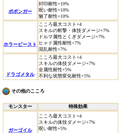
封印耐性+10%
呪い耐性+10%
ボボンガー
魅了耐性+10%
こころ最大コスト+4
スキルの斬撃・体技ダメージ+7%
ドルマ属性とくぎダメージ+7%
ヒャド属性耐性+7%
ホラービースト
混乱耐性+7%
こころ最大コスト+4
スキルの体技ダメージ+7%
全属性耐性+5%
ドラゴメタル
不利な状態変化耐性+5%
その他のこころ
モンスター
特殊効果
こころ最大コスト+4
スキルの体技ダメージ+7%
呪い耐性+5%
ガーゴイル