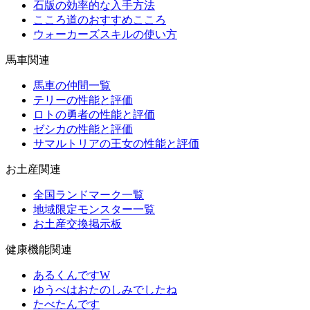
石版の効率的な入手方法
こころ道のおすすめこころ
ウォーカーズスキルの使い方
馬車関連
馬車の仲間一覧
テリーの性能と評価
ロトの勇者の性能と評価
ゼシカの性能と評価
サマルトリアの王女の性能と評価
お土産関連
全国ランドマーク一覧
地域限定モンスター一覧
お土産交換掲示板
健康機能関連
あるくんですW
ゆうべはおたのしみでしたね
たべたんです