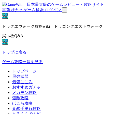
事前ガチャ
ゲーム検索
ログイン
ドラクエウォーク攻略wiki｜ドラゴンクエストウォーク
掲示板Q&A
トップに戻る
ゲーム攻略一覧を見る
トップページ
最強武器
最強こころ
おすすめガチャ
メガモン攻略
強敵攻略
ほこら攻略
覚醒千里行攻略
あるくんですW