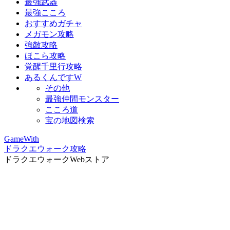
最強武器
最強こころ
おすすめガチャ
メガモン攻略
強敵攻略
ほこら攻略
覚醒千里行攻略
あるくんですW
その他
最強仲間モンスター
こころ道
宝の地図検索
GameWith
ドラクエウォーク攻略
ドラクエウォークWebストア