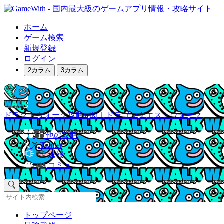
ホーム
ゲーム検索
新規登録
ログイン
2カラム
3カラム
ドラクエウォーク攻略wiki｜ドラゴンクエストウォーク
他の攻略
Twitter
速報
コミュ
トップページ