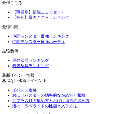
最強こころ
【職業別】最強こころセット
【色別】最強こころランキング
最強仲間
仲間モンスター最強ランキング
仲間モンスター最強パーティ
最強装備
最強武器ランキング
最強防具ランキング
最新イベント情報
あぶない水着26イベント
イベント攻略
おばけバスターの効率的な進め方と報酬
ニフラム灯の集め方とおばけ退治の進め方
渚のトラベライトの性能と入手方法