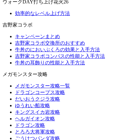
ウォークDAY打ち上げ花火26
効率的なレベル上げ方法
吉野家コラボ
キャンペーンまとめ
吉野家コラボ交換所のおすすめ
牛丼のにおいぶくろの効果と入手方法
吉野家コラボコンパスの性能と入手方法
牛丼の耳飾りの性能と入手方法
メガモンスター攻略
メガモンスター攻略一覧
ドラゴンコープス攻略
だいおうクジラ攻略
ゆうれい船攻略
キングスイカ岩攻略
ヘルガイオン攻略
ドラゴン攻略
とろろ大将軍攻略
ごうけつパンダ攻略